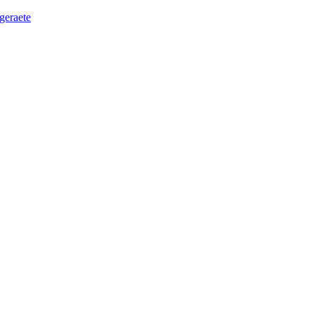
geraete