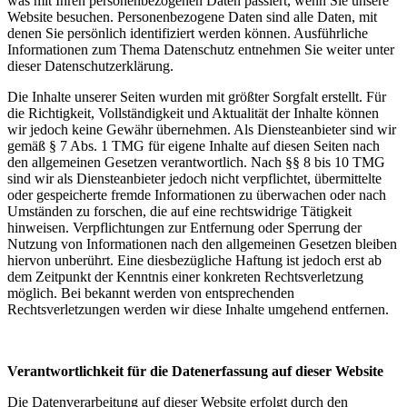
was mit Ihren personenbezogenen Daten passiert, wenn Sie unsere
Website besuchen. Personenbezogene Daten sind alle Daten, mit
denen Sie persönlich identifiziert werden können. Ausführliche
Informationen zum Thema Datenschutz entnehmen Sie weiter unter
dieser Datenschutzerklärung.
Die Inhalte unserer Seiten wurden mit größter Sorgfalt erstellt. Für
die Richtigkeit, Vollständigkeit und Aktualität der Inhalte können
wir jedoch keine Gewähr übernehmen. Als Diensteanbieter sind wir
gemäß § 7 Abs. 1 TMG für eigene Inhalte auf diesen Seiten nach
den allgemeinen Gesetzen verantwortlich. Nach §§ 8 bis 10 TMG
sind wir als Diensteanbieter jedoch nicht verpflichtet, übermittelte
oder gespeicherte fremde Informationen zu überwachen oder nach
Umständen zu forschen, die auf eine rechtswidrige Tätigkeit
hinweisen. Verpflichtungen zur Entfernung oder Sperrung der
Nutzung von Informationen nach den allgemeinen Gesetzen bleiben
hiervon unberührt. Eine diesbezügliche Haftung ist jedoch erst ab
dem Zeitpunkt der Kenntnis einer konkreten Rechtsverletzung
möglich. Bei bekannt werden von entsprechenden
Rechtsverletzungen werden wir diese Inhalte umgehend entfernen.
Verantwortlichkeit für die Datenerfassung auf dieser Website
Die Datenverarbeitung auf dieser Website erfolgt durch den