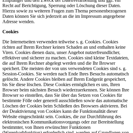
Empfänger und den Zweck der Datenverarbeitung und ggf. ein
Recht auf Berichtigung, Sperrung oder Löschung dieser Daten.
Hierzu sowie zu weiteren Fragen zum Thema personenbezogenen
Daten können Sie sich jederzeit an die im Impressum angegebene
Adresse wenden.
Cookies
Die Internetseiten verwenden teilweise s. g. Cookies. Cookies
richten auf Ihrem Rechner keinen Schaden an und enthalten keine
Viren. Cookies dienen dazu, unser Angebot nutzerfreundlicher,
effektiver und sicherer zu machen. Cookies sind kleine Textdateien,
die auf Ihrem Rechner abgelegt werden und die Ihr Browser
speichert. Die meisten der von uns verwendeten Cookies sind s. g.
Session-Cookies. Sie werden nach Ende Ihres Besuchs automatisch
gelöscht. Andere Cookies bleiben auf Ihrem Endgerät gespeichert,
bis Sie diese löschen. Diese Cookies ermöglichen es uns, Ihren
Browser beim nächsten Besuch wiederzuerkennen. Sie können Ihre
Browser so einstellen, dass Sie über das Setzen von Cookies für
bestimmte Fölle oder generell ausschließen sowie das automatische
Löschen der Cookies beim Schließen des Browsers aktivieren. Bei
der Deaktivierung von Cookies kann die Funktionalität dieser
Website eingeschränkt sein. Cookies, die zur Durchführung des
elektronischen Kommunikationsvorgangs oder zur Bereitstellung
bestimmter, von Ihnen erwünschter Funktionen
(Warenkorbfunktion) erforderlich sind, werden auf Grundlagen von