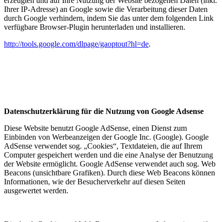
erzeugten und auf Ihre Nutzung der Website bezogenen Daten (inkl.
Ihrer IP-Adresse) an Google sowie die Verarbeitung dieser Daten
durch Google verhindern, indem Sie das unter dem folgenden Link
verfügbare Browser-Plugin herunterladen und installieren.
http://tools.google.com/dlpage/gaoptout?hl=de
.
Datenschutzerklärung für die Nutzung von Google Adsense
Diese Website benutzt Google AdSense, einen Dienst zum
Einbinden von Werbeanzeigen der Google Inc. (Google). Google
AdSense verwendet sog. „Cookies“, Textdateien, die auf Ihrem
Computer gespeichert werden und die eine Analyse der Benutzung
der Website ermöglicht. Google AdSense verwendet auch sog. Web
Beacons (unsichtbare Grafiken). Durch diese Web Beacons können
Informationen, wie der Besucherverkehr auf diesen Seiten
ausgewertet werden.