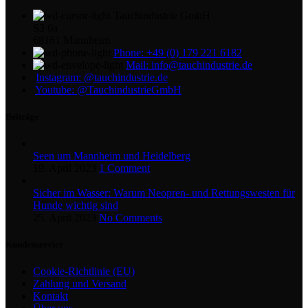
Tauchindustrie GmbH
S3 6a
68161 Mannheim
Phone: +49 (0) 179 221 6182
Mail: info@tauchindustrie.de
Instagram: @tauchindustrie.de
Youtube: @TauchindustrieGmbH
Beiträge
Seen um Mannheim und Heidelberg
19. April 2023
1 Comment
Sicher im Wasser: Warum Neopren- und Rettungswesten für
Hunde wichtig sind
25. April 2023
No Comments
Kundenservice
Cookie-Richtlinie (EU)
Zahlung und Versand
Kontakt