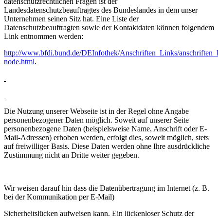
datenschutzrechtlichen Fragen ist der
Landesdatenschutzbeauftragtes des Bundeslandes in dem unser
Unternehmen seinen Sitz hat. Eine Liste der
Datenschutzbeauftragten sowie der Kontaktdaten können folgendem
Link entnommen werden:
http://www.bfdi.bund.de/DEInfothek/Anschriften_Links/anschriften_l
node.html
.
Die Nutzung unserer Webseite ist in der Regel ohne Angabe
personenbezogener Daten möglich. Soweit auf unserer Seite
personenbezogene Daten (beispielsweise Name, Anschrift oder E-
Mail-Adressen) erhoben werden, erfolgt dies, soweit möglich, stets
auf freiwilliger Basis. Diese Daten werden ohne Ihre ausdrückliche
Zustimmung nicht an Dritte weiter gegeben.
Wir weisen darauf hin dass die Datenübertragung im Internet (z. B.
bei der Kommunikation per E-Mail)
Sicherheitslücken aufweisen kann. Ein lückenloser Schutz der