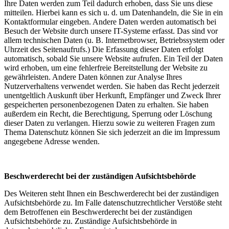
Ihre Daten werden zum Teil dadurch erhoben, dass Sie uns diese
mitteilen. Hierbei kann es sich u. d. um Datenhandeln, die Sie in ein
Kontaktformular eingeben. Andere Daten werden automatisch bei
Besuch der Website durch unsere IT-Systeme erfasst. Das sind vor
allem technischen Daten (u. B. Internetbrowser, Betriebssystem oder
Uhrzeit des Seitenaufrufs.) Die Erfassung dieser Daten erfolgt
automatisch, sobald Sie unsere Website aufrufen. Ein Teil der Daten
wird erhoben, um eine fehlerfreie Bereitstellung der Website zu
gewährleisten. Andere Daten können zur Analyse Ihres
Nutzerverhaltens verwendet werden. Sie haben das Recht jederzeit
unentgeltlich Auskunft über Herkunft, Empfänger und Zweck Ihrer
gespeicherten personenbezogenen Daten zu erhalten. Sie haben
außerdem ein Recht, die Berechtigung, Sperrung oder Löschung
dieser Daten zu verlangen. Hierzu sowie zu weiteren Fragen zum
Thema Datenschutz können Sie sich jederzeit an die im Impressum
angegebene Adresse wenden.
Beschwerderecht bei der zuständigen Aufsichtsbehörde
Des Weiteren steht Ihnen ein Beschwerderecht bei der zuständigen
Aufsichtsbehörde zu. Im Falle datenschutzrechtlicher Verstöße steht
dem Betroffenen ein Beschwerderecht bei der zuständigen
Aufsichtsbehörde zu. Zuständige Aufsichtsbehörde in