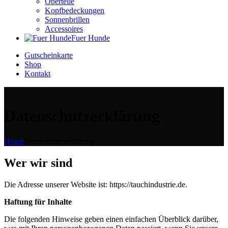
Oberteile
Kopfbedeckungen
Sonnenbrillen
Accessoires
Fuer Hunde
Gutscheinkarte
Shop
Kontakt
Datenschutzerklärung
Home
Datenschutzerklärung
Wer wir sind
Die Adresse unserer Website ist: https://tauchindustrie.de.
Haftung für Inhalte
Die folgenden Hinweise geben einen einfachen Überblick darüber,