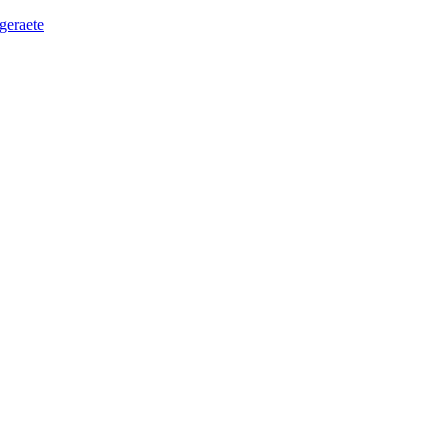
geraete