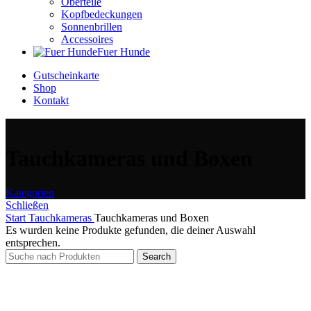
Oberteile
Kopfbedeckungen
Sonnenbrillen
Accessoires
Fuer Hunde
Gutscheinkarte
Shop
Kontakt
Tauchkameras und Boxen
Kategorien
Schließen
Start
Tauchkameras
Tauchkameras und Boxen
Es wurden keine Produkte gefunden, die deiner Auswahl
entsprechen.
Search