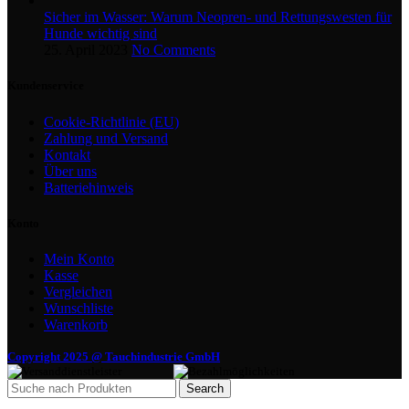
Sicher im Wasser: Warum Neopren- und Rettungswesten für
Hunde wichtig sind
25. April 2023
No Comments
Kundenservice
Cookie-Richtlinie (EU)
Zahlung und Versand
Kontakt
Über uns
Batteriehinweis
Konto
Mein Konto
Kasse
Vergleichen
Wunschliste
Warenkorb
Copyright 2025 @ Tauchindustrie GmbH
Search