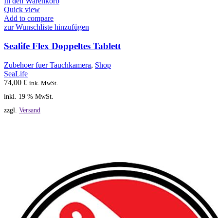
In den Warenkorb
Quick view
Add to compare
zur Wunschliste hinzufügen
Sealife Flex Doppeltes Tablett
Zubehoer fuer Tauchkamera
,
Shop
SeaLife
74,00
€
ink. MwSt.
inkl. 19 % MwSt.
zzgl.
Versand