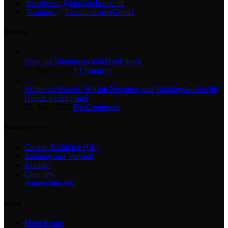
Instagram: @tauchindustrie.de
Youtube: @TauchindustrieGmbH
Beiträge
Seen um Mannheim und Heidelberg
19. April 2023
1 Comment
Sicher im Wasser: Warum Neopren- und Rettungswesten für
Hunde wichtig sind
25. April 2023
No Comments
Kundenservice
Cookie-Richtlinie (EU)
Zahlung und Versand
Kontakt
Über uns
Batteriehinweis
Konto
Mein Konto