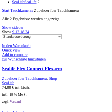
SeaLife
SeaLife
2
Start
Tauchkameras
Zubehoer fuer Tauchkamera
Alle 2 Ergebnisse werden angezeigt
Show sidebar
Show
9
12
18
24
In den Warenkorb
Quick view
Add to compare
zur Wunschliste hinzufügen
Sealife Flex Connect Flexarm
Zubehoer fuer Tauchkamera
,
Shop
SeaLife
74,00
€
ink. MwSt.
inkl. 19 % MwSt.
zzgl.
Versand