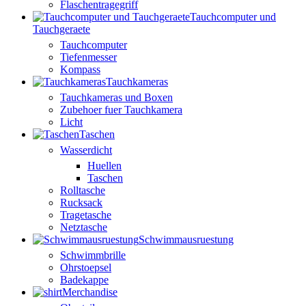
Flaschentragegriff
Tauchcomputer und
Tauchgeraete
Tauchcomputer
Tiefenmesser
Kompass
Tauchkameras
Tauchkameras und Boxen
Zubehoer fuer Tauchkamera
Licht
Taschen
Wasserdicht
Huellen
Taschen
Rolltasche
Rucksack
Tragetasche
Netztasche
Schwimmausruestung
Schwimmbrille
Ohrstoepsel
Badekappe
Merchandise