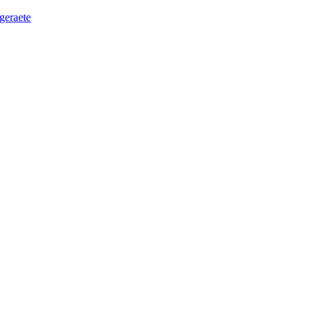
geraete