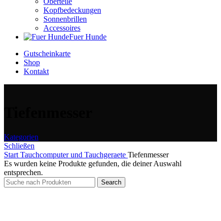
Oberteile
Kopfbedeckungen
Sonnenbrillen
Accessoires
Fuer Hunde
Gutscheinkarte
Shop
Kontakt
Tiefenmesser
Kategorien
Schließen
Start
Tauchcomputer und Tauchgeraete
Tiefenmesser
Es wurden keine Produkte gefunden, die deiner Auswahl
entsprechen.
Search