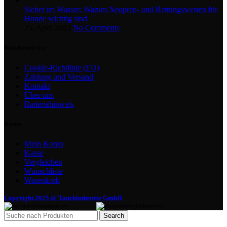
Sicher im Wasser: Warum Neopren- und Rettungswesten für
Hunde wichtig sind
25. April 2023
No Comments
Kundenservice
Cookie-Richtlinie (EU)
Zahlung und Versand
Kontakt
Über uns
Batteriehinweis
Konto
Mein Konto
Kasse
Vergleichen
Wunschliste
Warenkorb
Copyright 2025 @ Tauchindustrie GmbH
Search