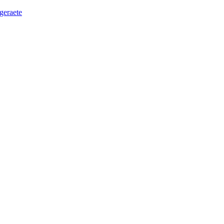
geraete