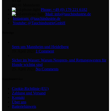
S3 6a
68161 Mannheim
Phone: +49 (0) 179 221 6182
Mail: info@tauchindustrie.de
Instagram: @tauchindustrie.de
Youtube: @TauchindustrieGmbH
Beiträge
Seen um Mannheim und Heidelberg
19. April 2023
1 Comment
Sicher im Wasser: Warum Neopren- und Rettungswesten für
Hunde wichtig sind
25. April 2023
No Comments
Kundenservice
Cookie-Richtlinie (EU)
Zahlung und Versand
Kontakt
Über uns
Batteriehinweis