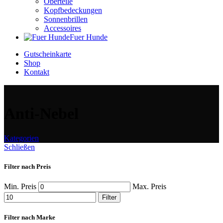
Oberteile
Kopfbedeckungen
Sonnenbrillen
Accessoires
Fuer Hunde
Gutscheinkarte
Shop
Kontakt
Anti-Nebel
Kategorien
Schließen
Filter nach Preis
Min. Preis
Max. Preis
Filter
Filter nach Marke