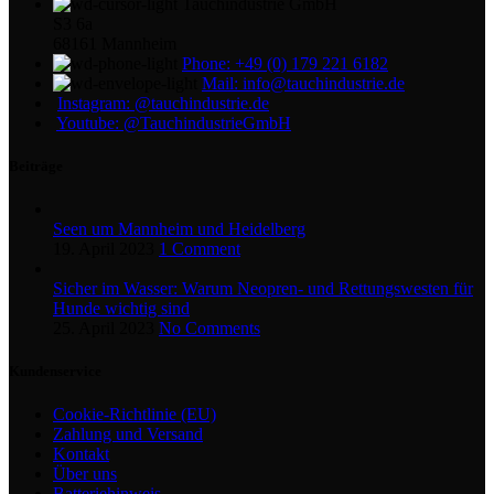
Tauchindustrie GmbH
S3 6a
68161 Mannheim
Phone: +49 (0) 179 221 6182
Mail: info@tauchindustrie.de
Instagram: @tauchindustrie.de
Youtube: @TauchindustrieGmbH
Beiträge
Seen um Mannheim und Heidelberg
19. April 2023
1 Comment
Sicher im Wasser: Warum Neopren- und Rettungswesten für
Hunde wichtig sind
25. April 2023
No Comments
Kundenservice
Cookie-Richtlinie (EU)
Zahlung und Versand
Kontakt
Über uns
Batteriehinweis