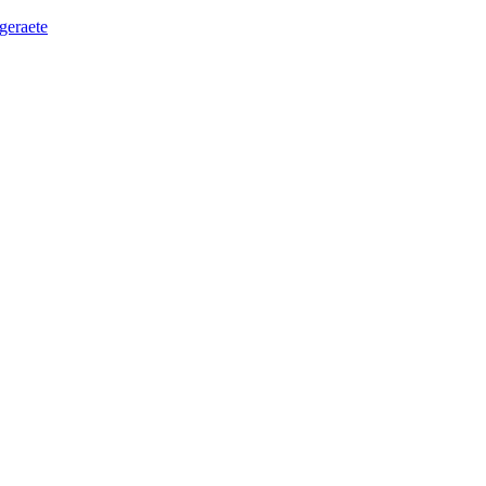
geraete