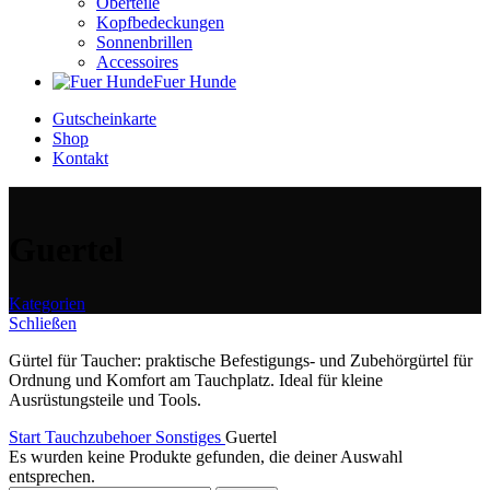
Oberteile
Kopfbedeckungen
Sonnenbrillen
Accessoires
Fuer Hunde
Gutscheinkarte
Shop
Kontakt
Guertel
Kategorien
Schließen
Gürtel für Taucher: praktische Befestigungs- und Zubehörgürtel für
Ordnung und Komfort am Tauchplatz. Ideal für kleine
Ausrüstungsteile und Tools.
Start
Tauchzubehoer
Sonstiges
Guertel
Es wurden keine Produkte gefunden, die deiner Auswahl
entsprechen.