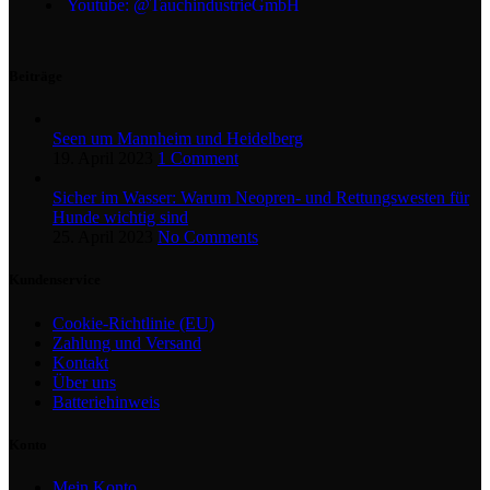
Youtube: @TauchindustrieGmbH
Beiträge
Seen um Mannheim und Heidelberg
19. April 2023
1 Comment
Sicher im Wasser: Warum Neopren- und Rettungswesten für
Hunde wichtig sind
25. April 2023
No Comments
Kundenservice
Cookie-Richtlinie (EU)
Zahlung und Versand
Kontakt
Über uns
Batteriehinweis
Konto
Mein Konto