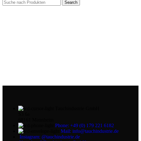
Search
Tauchindustrie GmbH
S3 6a
68161 Mannheim
Phone: +49 (0) 179 221 6182
Mail: info@tauchindustrie.de
Instagram: @tauchindustrie.de