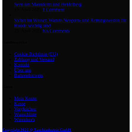
Seen um Mannheim und Heidelberg
19. April 2023
1 Comment
Sicher im Wasser: Warum Neopren- und Rettungswesten für
Hunde wichtig sind
25. April 2023
No Comments
Kundenservice
Cookie-Richtlinie (EU)
Zahlung und Versand
Kontakt
Über uns
Batteriehinweis
Konto
Mein Konto
Kasse
Vergleichen
Wunschliste
Warenkorb
Copyright 2025 @ Tauchindustrie GmbH