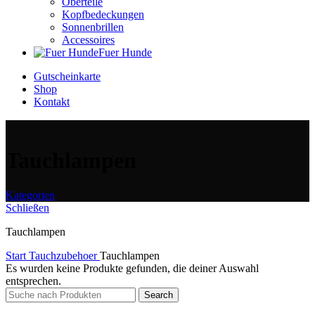
Oberteile
Kopfbedeckungen
Sonnenbrillen
Accessoires
Fuer Hunde
Gutscheinkarte
Shop
Kontakt
Tauchlampen
Kategorien
Schließen
Tauchlampen
Start
Tauchzubehoer
Tauchlampen
Es wurden keine Produkte gefunden, die deiner Auswahl
entsprechen.
Search