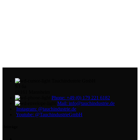
Tauchindustrie GmbH
S3 6a
68161 Mannheim
Phone: +49 (0) 179 221 6182
Mail: info@tauchindustrie.de
Instagram: @tauchindustrie.de
Youtube: @TauchindustrieGmbH
Beiträge