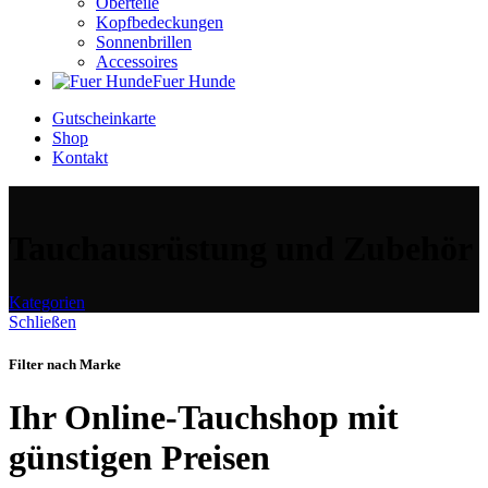
Oberteile
Kopfbedeckungen
Sonnenbrillen
Accessoires
Fuer Hunde
Gutscheinkarte
Shop
Kontakt
Tauchausrüstung und Zubehör
Kategorien
Schließen
Filter nach Marke
Ihr Online-Tauchshop mit
günstigen Preisen