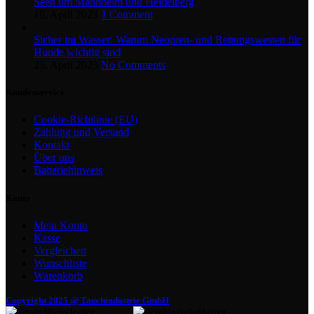
Seen um Mannheim und Heidelberg
19. April 2023
1 Comment
Sicher im Wasser: Warum Neopren- und Rettungswesten für
Hunde wichtig sind
25. April 2023
No Comments
Kundenservice
Cookie-Richtlinie (EU)
Zahlung und Versand
Kontakt
Über uns
Batteriehinweis
Konto
Mein Konto
Kasse
Vergleichen
Wunschliste
Warenkorb
Copyright 2025 @ Tauchindustrie GmbH