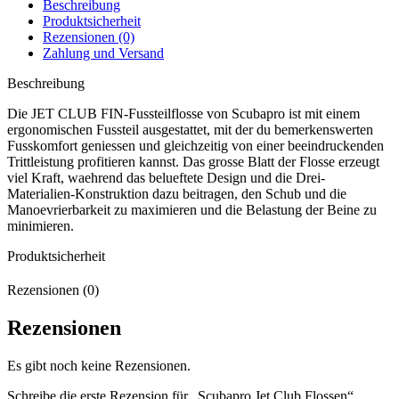
Beschreibung
Produktsicherheit
Rezensionen (0)
Zahlung und Versand
Beschreibung
Die JET CLUB FIN-Fussteilflosse von Scubapro ist mit einem
ergonomischen Fussteil ausgestattet, mit der du bemerkenswerten
Fusskomfort geniessen und gleichzeitig von einer beeindruckenden
Trittleistung profitieren kannst. Das grosse Blatt der Flosse erzeugt
viel Kraft, waehrend das belueftete Design und die Drei-
Materialien-Konstruktion dazu beitragen, den Schub und die
Manoevrierbarkeit zu maximieren und die Belastung der Beine zu
minimieren.
Produktsicherheit
Rezensionen (0)
Rezensionen
Es gibt noch keine Rezensionen.
Schreibe die erste Rezension für „Scubapro Jet Club Flossen“