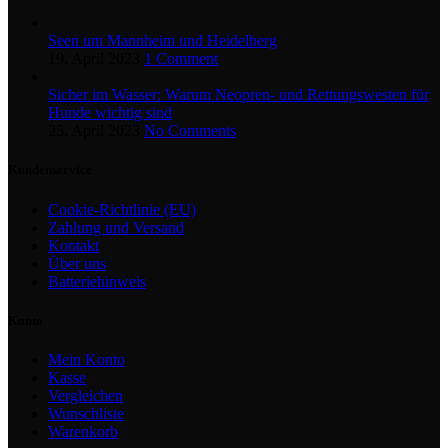
Seen um Mannheim und Heidelberg
19. April 2023
1 Comment
Sicher im Wasser: Warum Neopren- und Rettungswesten für
Hunde wichtig sind
25. April 2023
No Comments
Kundenservice
Cookie-Richtlinie (EU)
Zahlung und Versand
Kontakt
Über uns
Batteriehinweis
Konto
Mein Konto
Kasse
Vergleichen
Wunschliste
Warenkorb