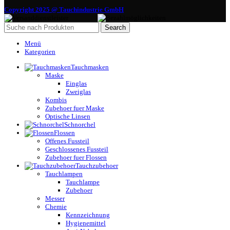
Copyright 2025 @ Tauchindustrie GmbH
Search
Menü
Kategorien
Tauchmasken
Maske
Einglas
Zweiglas
Kombis
Zubehoer fuer Maske
Optische Linsen
Schnorchel
Flossen
Offenes Fussteil
Geschlossenes Fussteil
Zubehoer fuer Flossen
Tauchzubehoer
Tauchlampen
Tauchlampe
Zubehoer
Messer
Chemie
Kennzeichnung
Hygienemittel