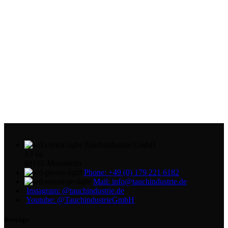
Tauchindustrie GmbH
S3 6a
68161 Mannheim
Phone: +49 (0) 179 221 6182
Mail: info@tauchindustrie.de
Instagram: @tauchindustrie.de
Youtube: @TauchindustrieGmbH
Beiträge