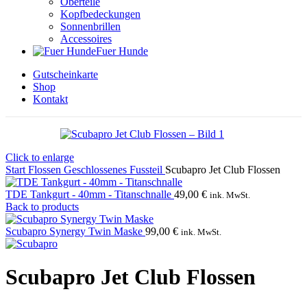
Oberteile
Kopfbedeckungen
Sonnenbrillen
Accessoires
Fuer Hunde
Gutscheinkarte
Shop
Kontakt
Click to enlarge
Start
Flossen
Geschlossenes Fussteil
Scubapro Jet Club Flossen
TDE Tankgurt - 40mm - Titanschnalle
49,00
€
ink. MwSt.
Back to products
Scubapro Synergy Twin Maske
99,00
€
ink. MwSt.
Scubapro Jet Club Flossen