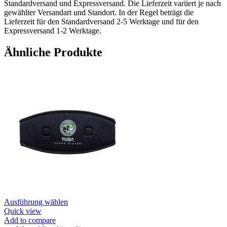
Standardversand und Expressversand. Die Lieferzeit variiert je nach
gewählter Versandart und Standort. In der Regel beträgt die
Lieferzeit für den Standardversand 2-5 Werktage und für den
Expressversand 1-2 Werktage.
Ähnliche Produkte
Dieses
Ausführung wählen
Produkt
Quick view
weist
Add to compare