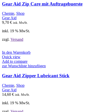
Gear Aid Zip Care mit Auftragebuerste
Chemie
,
Shop
Gear Aid
9,70
€
ink. MwSt.
inkl. 19 % MwSt.
zzgl.
Versand
In den Warenkorb
Quick view
Add to compare
zur Wunschliste hinzufügen
Gear Aid Zipper Lubricant Stick
Chemie
,
Shop
Gear Aid
14,60
€
ink. MwSt.
inkl. 19 % MwSt.
zzgl.
Versand