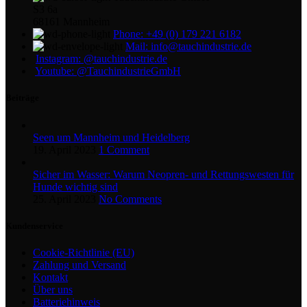
S3 6a
68161 Mannheim
Phone: +49 (0) 179 221 6182
Mail: info@tauchindustrie.de
Instagram: @tauchindustrie.de
Youtube: @TauchindustrieGmbH
Beiträge
Seen um Mannheim und Heidelberg
19. April 2023
1 Comment
Sicher im Wasser: Warum Neopren- und Rettungswesten für
Hunde wichtig sind
25. April 2023
No Comments
Kundenservice
Cookie-Richtlinie (EU)
Zahlung und Versand
Kontakt
Über uns
Batteriehinweis