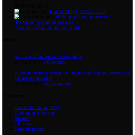
S3 6a
68161 Mannheim
Phone: +49 (0) 179 221 6182
Mail: info@tauchindustrie.de
Instagram: @tauchindustrie.de
Youtube: @TauchindustrieGmbH
Beiträge
Seen um Mannheim und Heidelberg
19. April 2023
1 Comment
Sicher im Wasser: Warum Neopren- und Rettungswesten für
Hunde wichtig sind
25. April 2023
No Comments
Kundenservice
Cookie-Richtlinie (EU)
Zahlung und Versand
Kontakt
Über uns
Batteriehinweis