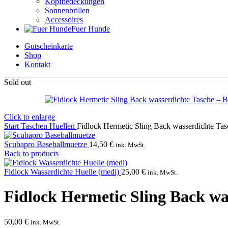
Kopfbedeckungen
Sonnenbrillen
Accessoires
Fuer Hunde
Gutscheinkarte
Shop
Kontakt
Sold out
Click to enlarge
Start
Taschen
Huellen
Fidlock Hermetic Sling Back wasserdichte Tas
Scubapro Baseballmuetze
14,50
€
ink. MwSt.
Back to products
Fidlock Wasserdichte Huelle (medi)
25,00
€
ink. MwSt.
Fidlock Hermetic Sling Back wa
50,00
€
ink. MwSt.