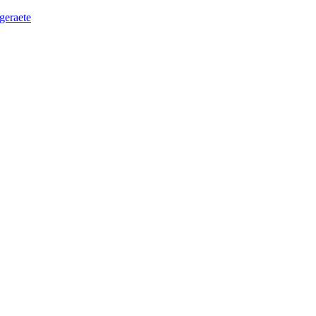
geraete