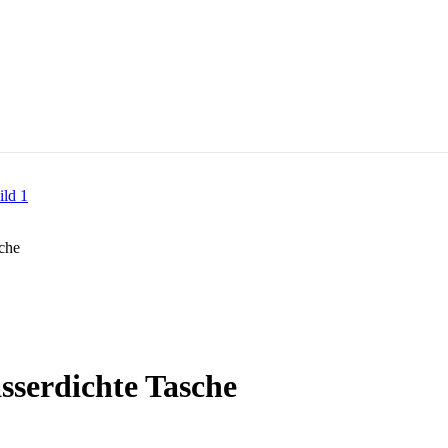
che
sserdichte Tasche