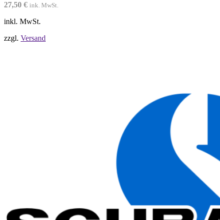
27,50
€
ink. MwSt.
inkl. MwSt.
zzgl.
Versand