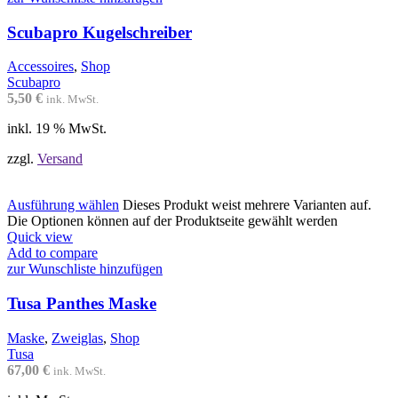
Scubapro Kugelschreiber
Accessoires
,
Shop
Scubapro
5,50
€
ink. MwSt.
inkl. 19 % MwSt.
zzgl.
Versand
Ausführung wählen
Dieses Produkt weist mehrere Varianten auf.
Die Optionen können auf der Produktseite gewählt werden
Quick view
Add to compare
zur Wunschliste hinzufügen
Tusa Panthes Maske
Maske
,
Zweiglas
,
Shop
Tusa
67,00
€
ink. MwSt.