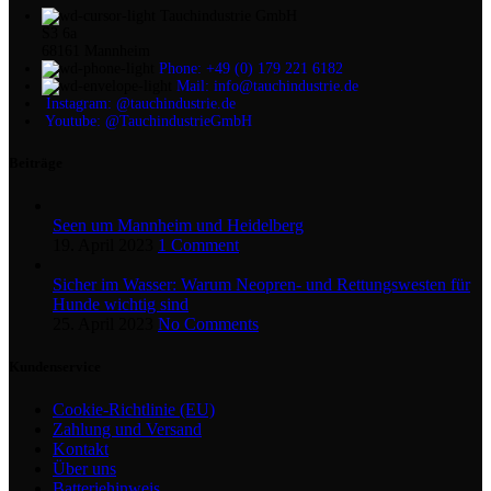
Tauchindustrie GmbH
S3 6a
68161 Mannheim
Phone: +49 (0) 179 221 6182
Mail: info@tauchindustrie.de
Instagram: @tauchindustrie.de
Youtube: @TauchindustrieGmbH
Beiträge
Seen um Mannheim und Heidelberg
19. April 2023
1 Comment
Sicher im Wasser: Warum Neopren- und Rettungswesten für
Hunde wichtig sind
25. April 2023
No Comments
Kundenservice
Cookie-Richtlinie (EU)
Zahlung und Versand
Kontakt
Über uns
Batteriehinweis