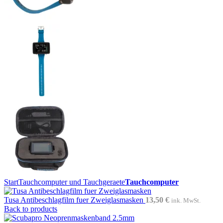
Start
Tauchcomputer und Tauchgeraete
Tauchcomputer
Tusa Antibeschlagfilm fuer Zweiglasmasken
13,50
€
ink. MwSt.
Back to products