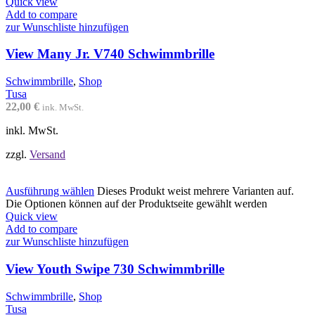
Quick view
Add to compare
zur Wunschliste hinzufügen
View Many Jr. V740 Schwimmbrille
Schwimmbrille
,
Shop
Tusa
22,00
€
ink. MwSt.
inkl. MwSt.
zzgl.
Versand
Ausführung wählen
Dieses Produkt weist mehrere Varianten auf.
Die Optionen können auf der Produktseite gewählt werden
Quick view
Add to compare
zur Wunschliste hinzufügen
View Youth Swipe 730 Schwimmbrille
Schwimmbrille
,
Shop
Tusa