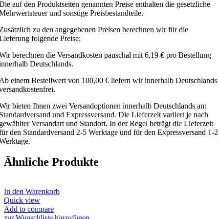
Die auf den Produktseiten genannten Preise enthalten die gesetzliche
Mehrwertsteuer und sonstige Preisbestandteile.
Zusätzlich zu den angegebenen Preisen berechnen wir für die
Lieferung folgende Preise:
Wir berechnen die Versandkosten pauschal mit 6,19 € pro Bestellung
innerhalb Deutschlands.
Ab einem Bestellwert von 100,00 € liefern wir innerhalb Deutschlands
versandkostenfrei.
Wir bieten Ihnen zwei Versandoptionen innerhalb Deutschlands an:
Standardversand und Expressversand. Die Lieferzeit variiert je nach
gewählter Versandart und Standort. In der Regel beträgt die Lieferzeit
für den Standardversand 2-5 Werktage und für den Expressversand 1-2
Werktage.
Ähnliche Produkte
In den Warenkorb
Quick view
Add to compare
zur Wunschliste hinzufügen