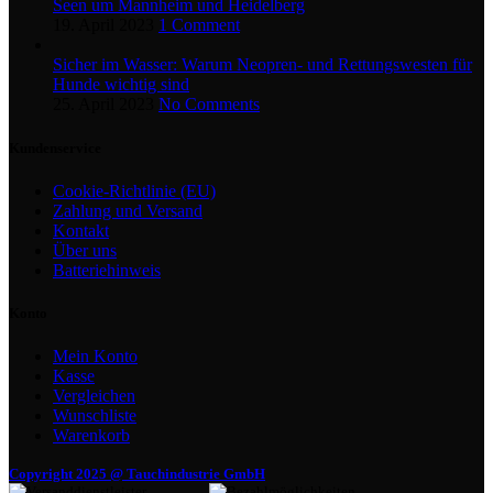
Seen um Mannheim und Heidelberg
19. April 2023
1 Comment
Sicher im Wasser: Warum Neopren- und Rettungswesten für
Hunde wichtig sind
25. April 2023
No Comments
Kundenservice
Cookie-Richtlinie (EU)
Zahlung und Versand
Kontakt
Über uns
Batteriehinweis
Konto
Mein Konto
Kasse
Vergleichen
Wunschliste
Warenkorb
Copyright 2025 @ Tauchindustrie GmbH