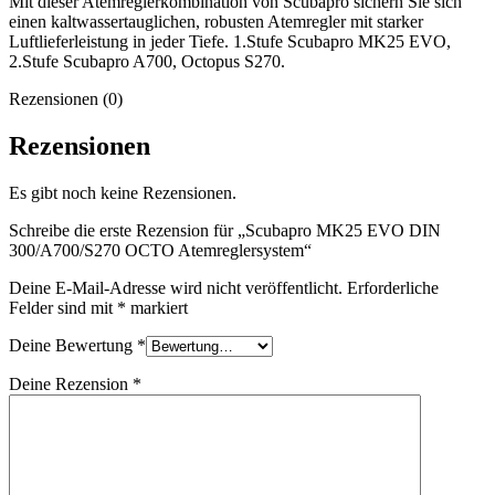
Mit dieser Atemreglerkombination von Scubapro sichern Sie sich
einen kaltwassertauglichen, robusten Atemregler mit starker
Luftlieferleistung in jeder Tiefe. 1.Stufe Scubapro MK25 EVO,
2.Stufe Scubapro A700, Octopus S270.
Rezensionen (0)
Rezensionen
Es gibt noch keine Rezensionen.
Schreibe die erste Rezension für „Scubapro MK25 EVO DIN
300/A700/S270 OCTO Atemreglersystem“
Deine E-Mail-Adresse wird nicht veröffentlicht.
Erforderliche
Felder sind mit
*
markiert
Deine Bewertung
*
Deine Rezension
*