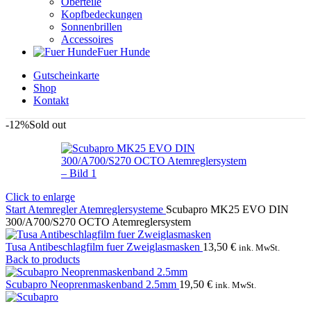
Oberteile
Kopfbedeckungen
Sonnenbrillen
Accessoires
Fuer Hunde
Gutscheinkarte
Shop
Kontakt
-12%
Sold out
Click to enlarge
Start
Atemregler
Atemreglersysteme
Scubapro MK25 EVO DIN
300/A700/S270 OCTO Atemreglersystem
Tusa Antibeschlagfilm fuer Zweiglasmasken
13,50
€
ink. MwSt.
Back to products
Scubapro Neoprenmaskenband 2.5mm
19,50
€
ink. MwSt.