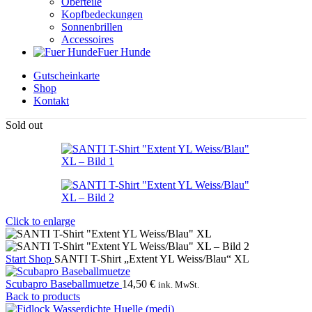
Oberteile
Kopfbedeckungen
Sonnenbrillen
Accessoires
Fuer Hunde
Gutscheinkarte
Shop
Kontakt
Sold out
Click to enlarge
Start
Shop
SANTI T-Shirt „Extent YL Weiss/Blau“ XL
Scubapro Baseballmuetze
14,50
€
ink. MwSt.
Back to products