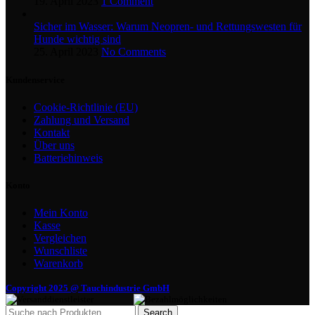
19. April 2023
1 Comment
Sicher im Wasser: Warum Neopren- und Rettungswesten für
Hunde wichtig sind
25. April 2023
No Comments
Kundenservice
Cookie-Richtlinie (EU)
Zahlung und Versand
Kontakt
Über uns
Batteriehinweis
Konto
Mein Konto
Kasse
Vergleichen
Wunschliste
Warenkorb
Copyright 2025 @ Tauchindustrie GmbH
Search