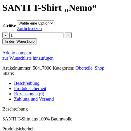
SANTI T-Shirt „Nemo“
Größe
Zurücksetzen
SANTI
T-
In den Warenkorb
Shirt
"Nemo"
Add to compare
Menge
zur Wunschliste hinzufügen
Artikelnummer:
50417000
Kategorien:
Oberteile
,
Shop
Share:
Beschreibung
Produktsicherheit
Rezensionen (0)
Zahlung und Versand
Beschreibung
SANTI T-Shirt aus 100% Baumwolle
Produktsicherheit