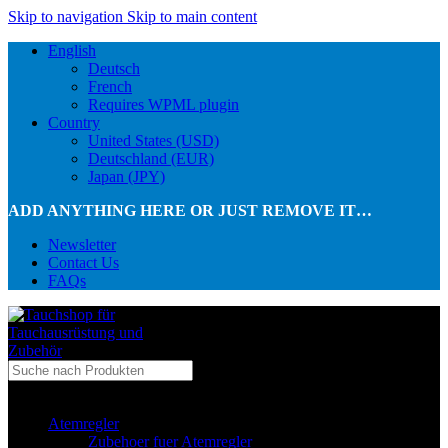
Skip to navigation
Skip to main content
English
Deutsch
French
Requires WPML plugin
Country
United States (USD)
Deutschland (EUR)
Japan (JPY)
ADD ANYTHING HERE OR JUST REMOVE IT…
Newsletter
Contact Us
FAQs
...in Kategorie
Atemregler
Zubehoer fuer Atemregler