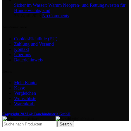
Sicher im Wasser: Warum Neopren- und Rettungswesten für
Hunde wichtig sind
25. April 2023
No Comments
Kundenservice
Cookie-Richtlinie (EU)
Zahlung und Versand
Kontakt
Über uns
Batteriehinweis
Konto
Mein Konto
Kasse
Vergleichen
Wunschliste
Warenkorb
Copyright 2025 @ Tauchindustrie GmbH
Search