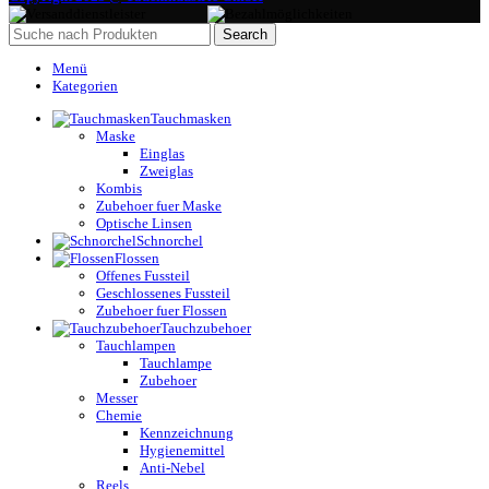
Search
Menü
Kategorien
Tauchmasken
Maske
Einglas
Zweiglas
Kombis
Zubehoer fuer Maske
Optische Linsen
Schnorchel
Flossen
Offenes Fussteil
Geschlossenes Fussteil
Zubehoer fuer Flossen
Tauchzubehoer
Tauchlampen
Tauchlampe
Zubehoer
Messer
Chemie
Kennzeichnung
Hygienemittel
Anti-Nebel
Reels