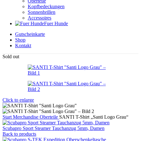
Oberteile
Kopfbedeckungen
Sonnenbrillen
Accessoires
Fuer Hunde
Gutscheinkarte
Shop
Kontakt
Sold out
Click to enlarge
Start
Merchandise
Oberteile
SANTI T-Shirt „Santi Logo Grau“
Scubapro Sport Steamer Tauchanzug 5mm, Damen
Back to products