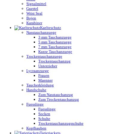
Signalmittel
Guertel
Wrist Seal
Bojen
Karabiner
Kaelteschutz
Nasstauchanzuege
3 mm Tauchanzuege
5 mm Tauchanzuege
7 mm Tauchanzuege
Kurze Tauchanzuege
Trockentauchanzuege
Trockentauchanzug
Unterzieher
Lycraanzuege
Frauen
Maenner
Taucherkleidung
Handschuhe
Zum Nasstauchanzug
Zum Trockentauchanzug
Fuesslinge
Fuesslinge
Socken
Schuhe
Trockentauchanzugsschuhe
Kopfhauben
Tarierjackets