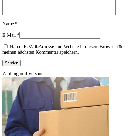
Name
*
E-Mail
*
Name, E-Mail-Adresse und Website in diesem Browser für
meinen nächsten Kommentar speichern.
Zahlung und Versand