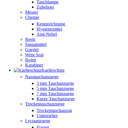
Tauchlampe
Zubehoer
Messer
Chemie
Kennzeichnung
Hygienemittel
Anti-Nebel
Reels
Signalmittel
Guertel
Wrist Seal
Bojen
Karabiner
Kaelteschutz
Nasstauchanzuege
3 mm Tauchanzuege
5 mm Tauchanzuege
7 mm Tauchanzuege
Kurze Tauchanzuege
Trockentauchanzuege
Trockentauchanzug
Unterzieher
Lycraanzuege
Frauen