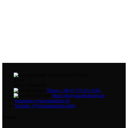
Tauchindustrie GmbH
S3 6a
68161 Mannheim
Phone: +49 (0) 179 221 6182
Mail: info@tauchindustrie.de
Instagram: @tauchindustrie.de
Youtube: @TauchindustrieGmbH
Beiträge