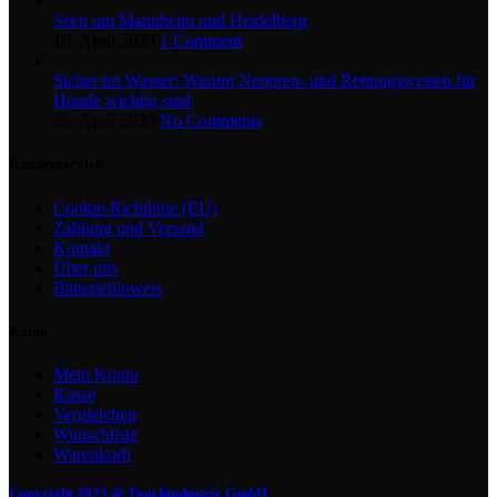
Seen um Mannheim und Heidelberg
19. April 2023
1 Comment
Sicher im Wasser: Warum Neopren- und Rettungswesten für
Hunde wichtig sind
25. April 2023
No Comments
Kundenservice
Cookie-Richtlinie (EU)
Zahlung und Versand
Kontakt
Über uns
Batteriehinweis
Konto
Mein Konto
Kasse
Vergleichen
Wunschliste
Warenkorb
Copyright 2025 @ Tauchindustrie GmbH