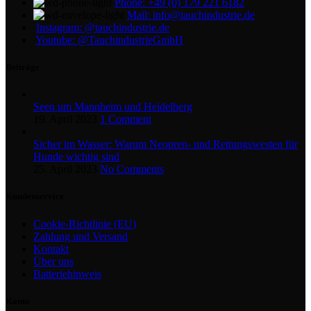
Phone: +49 (0) 179 221 6182
Mail: info@tauchindustrie.de
Instagram: @tauchindustrie.de
Youtube: @TauchindustrieGmbH
Beiträge
Seen um Mannheim und Heidelberg
19. April 2023
1 Comment
Sicher im Wasser: Warum Neopren- und Rettungswesten für
Hunde wichtig sind
25. April 2023
No Comments
Kundenservice
Cookie-Richtlinie (EU)
Zahlung und Versand
Kontakt
Über uns
Batteriehinweis
Konto