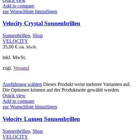
Quick view
Add to compare
zur Wunschliste hinzufügen
Velocity Crystal Sonnenbrillen
Sonnenbrillen
,
Shop
VELOCITY
35,00
€
ink. MwSt.
inkl. MwSt.
zzgl.
Versand
Ausführung wählen
Dieses Produkt weist mehrere Varianten auf.
Die Optionen können auf der Produktseite gewählt werden
Quick view
Add to compare
zur Wunschliste hinzufügen
Velocity Lumen Sonnenbrillen
Sonnenbrillen
,
Shop
VELOCITY