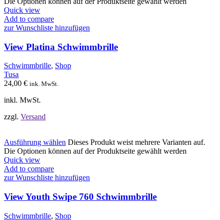
Die Optionen können auf der Produktseite gewählt werden
Quick view
Add to compare
zur Wunschliste hinzufügen
View Platina Schwimmbrille
Schwimmbrille
,
Shop
Tusa
24,00
€
ink. MwSt.
inkl. MwSt.
zzgl.
Versand
Ausführung wählen
Dieses Produkt weist mehrere Varianten auf.
Die Optionen können auf der Produktseite gewählt werden
Quick view
Add to compare
zur Wunschliste hinzufügen
View Youth Swipe 760 Schwimmbrille
Schwimmbrille
,
Shop