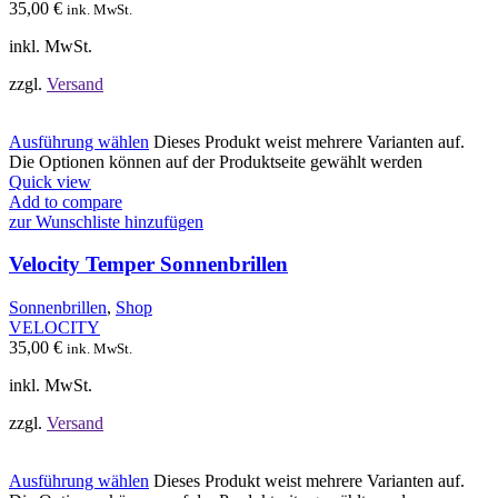
35,00
€
ink. MwSt.
inkl. MwSt.
zzgl.
Versand
Ausführung wählen
Dieses Produkt weist mehrere Varianten auf.
Die Optionen können auf der Produktseite gewählt werden
Quick view
Add to compare
zur Wunschliste hinzufügen
Velocity Temper Sonnenbrillen
Sonnenbrillen
,
Shop
VELOCITY
35,00
€
ink. MwSt.
inkl. MwSt.
zzgl.
Versand
Ausführung wählen
Dieses Produkt weist mehrere Varianten auf.