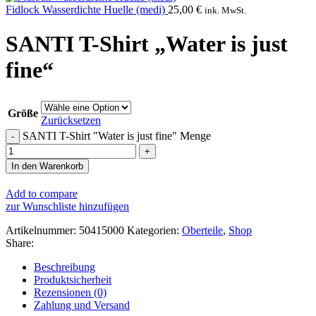
Fidlock Wasserdichte Huelle (medi)
25,00
€
ink. MwSt.
SANTI T-Shirt „Water is just
fine“
Größe
Zurücksetzen
SANTI T-Shirt "Water is just fine" Menge
In den Warenkorb
Add to compare
zur Wunschliste hinzufügen
Artikelnummer:
50415000
Kategorien:
Oberteile
,
Shop
Share:
Beschreibung
Produktsicherheit
Rezensionen (0)
Zahlung und Versand