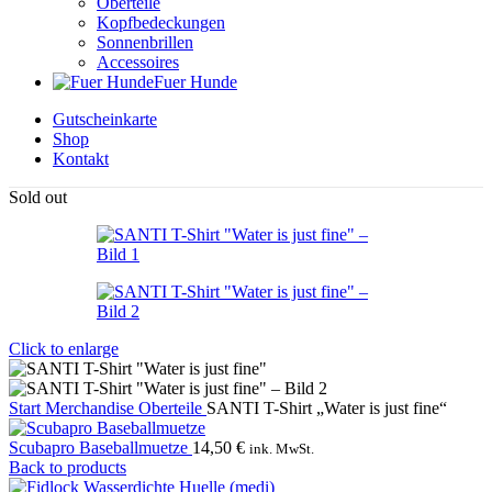
Oberteile
Kopfbedeckungen
Sonnenbrillen
Accessoires
Fuer Hunde
Gutscheinkarte
Shop
Kontakt
Sold out
Click to enlarge
Start
Merchandise
Oberteile
SANTI T-Shirt „Water is just fine“
Scubapro Baseballmuetze
14,50
€
ink. MwSt.
Back to products