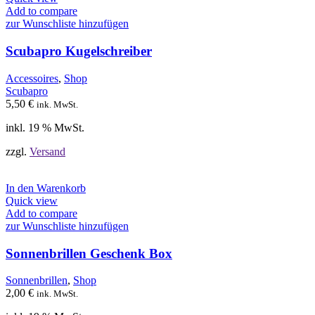
Add to compare
zur Wunschliste hinzufügen
Scubapro Kugelschreiber
Accessoires
,
Shop
Scubapro
5,50
€
ink. MwSt.
inkl. 19 % MwSt.
zzgl.
Versand
In den Warenkorb
Quick view
Add to compare
zur Wunschliste hinzufügen
Sonnenbrillen Geschenk Box
Sonnenbrillen
,
Shop
2,00
€
ink. MwSt.