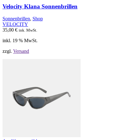
Velocity Klana Sonnenbrillen
Sonnenbrillen
,
Shop
VELOCITY
35,00
€
ink. MwSt.
inkl. 19 % MwSt.
zzgl.
Versand