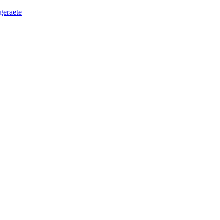
geraete