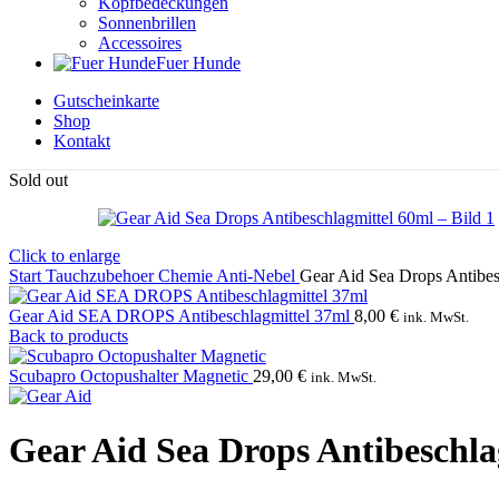
Kopfbedeckungen
Sonnenbrillen
Accessoires
Fuer Hunde
Gutscheinkarte
Shop
Kontakt
Sold out
Click to enlarge
Start
Tauchzubehoer
Chemie
Anti-Nebel
Gear Aid Sea Drops Antibes
Gear Aid SEA DROPS Antibeschlagmittel 37ml
8,00
€
ink. MwSt.
Back to products
Scubapro Octopushalter Magnetic
29,00
€
ink. MwSt.
Gear Aid Sea Drops Antibeschla