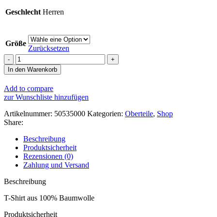
Geschlecht
Herren
Größe
Zurücksetzen
Going
Strong
In den Warenkorb
T-
Shirt
Add to compare
Herren
zur Wunschliste hinzufügen
Menge
Artikelnummer:
50535000
Kategorien:
Oberteile
,
Shop
Share:
Beschreibung
Produktsicherheit
Rezensionen (0)
Zahlung und Versand
Beschreibung
T-Shirt aus 100% Baumwolle
Produktsicherheit