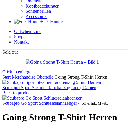
Oberteile
Kopfbedeckungen
Sonnenbrillen
Accessoires
Fuer Hunde
Gutscheinkarte
Shop
Kontakt
Sold out
Click to enlarge
Start
Merchandise
Oberteile
Going Strong T-Shirt Herren
Scubapro Sport Steamer Tauchanzug 5mm, Damen
Back to products
Scubapro Go Sport Schluesselanhaenger
4,50
€
ink. MwSt.
Going Strong T-Shirt Herren