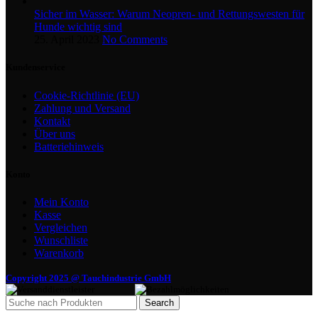
Sicher im Wasser: Warum Neopren- und Rettungswesten für
Hunde wichtig sind
25. April 2023
No Comments
Kundenservice
Cookie-Richtlinie (EU)
Zahlung und Versand
Kontakt
Über uns
Batteriehinweis
Konto
Mein Konto
Kasse
Vergleichen
Wunschliste
Warenkorb
Copyright 2025 @ Tauchindustrie GmbH
Search