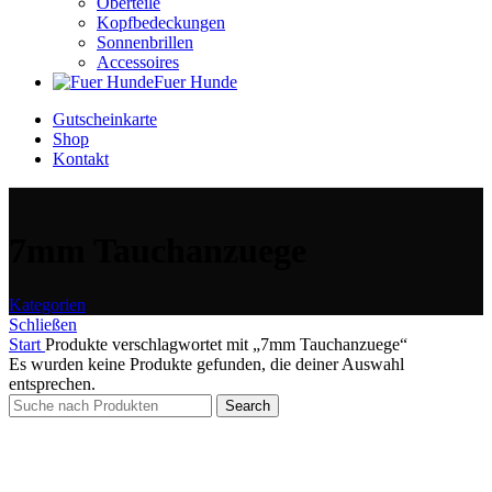
Oberteile
Kopfbedeckungen
Sonnenbrillen
Accessoires
Fuer Hunde
Gutscheinkarte
Shop
Kontakt
7mm Tauchanzuege
Kategorien
Schließen
Start
Produkte verschlagwortet mit „7mm Tauchanzuege“
Es wurden keine Produkte gefunden, die deiner Auswahl
entsprechen.
Search