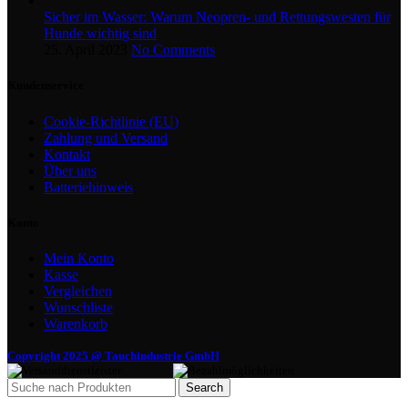
Sicher im Wasser: Warum Neopren- und Rettungswesten für
Hunde wichtig sind
25. April 2023
No Comments
Kundenservice
Cookie-Richtlinie (EU)
Zahlung und Versand
Kontakt
Über uns
Batteriehinweis
Konto
Mein Konto
Kasse
Vergleichen
Wunschliste
Warenkorb
Copyright 2025 @ Tauchindustrie GmbH
Search