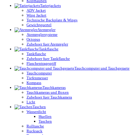
Kopfhauben
Tarierjackets
ADV Jacket
Wing Jacket
Technische Backplate & Wings
Gewichtguertel
Atemregler
Atemreglersysteme
Octopus
Zubehoer fuer Atemregler
Tankflasche
Tankflasche
Zubehoer fuer Tankflasche
Flaschentragegriff
Tauchcomputer und Tauchgeraete
Tauchcomputer
Tiefenmesser
Kompass
Tauchkameras
Tauchkameras und Boxen
Zubehoer fuer Tauchkamera
Licht
Taschen
Wasserdicht
Huellen
Taschen
Rolltasche
Rucksack