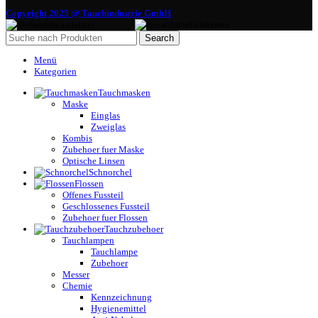
Copyright 2025 @ Tauchindustrie GmbH
Search
Menü
Kategorien
Tauchmasken
Maske
Einglas
Zweiglas
Kombis
Zubehoer fuer Maske
Optische Linsen
Schnorchel
Flossen
Offenes Fussteil
Geschlossenes Fussteil
Zubehoer fuer Flossen
Tauchzubehoer
Tauchlampen
Tauchlampe
Zubehoer
Messer
Chemie
Kennzeichnung
Hygienemittel