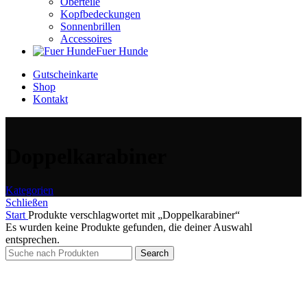
Oberteile
Kopfbedeckungen
Sonnenbrillen
Accessoires
Fuer Hunde
Gutscheinkarte
Shop
Kontakt
Doppelkarabiner
Kategorien
Schließen
Start
Produkte verschlagwortet mit „Doppelkarabiner“
Es wurden keine Produkte gefunden, die deiner Auswahl
entsprechen.
Search