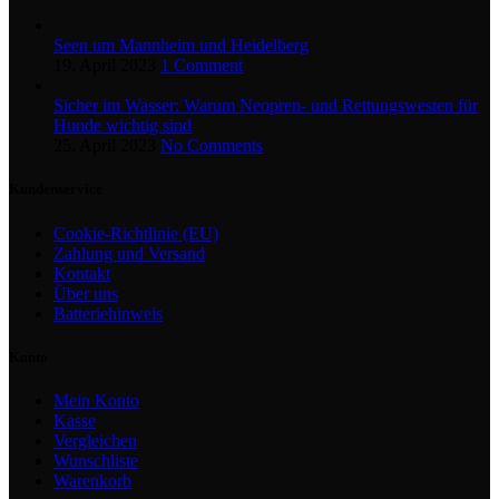
Seen um Mannheim und Heidelberg
19. April 2023
1 Comment
Sicher im Wasser: Warum Neopren- und Rettungswesten für
Hunde wichtig sind
25. April 2023
No Comments
Kundenservice
Cookie-Richtlinie (EU)
Zahlung und Versand
Kontakt
Über uns
Batteriehinweis
Konto
Mein Konto
Kasse
Vergleichen
Wunschliste
Warenkorb