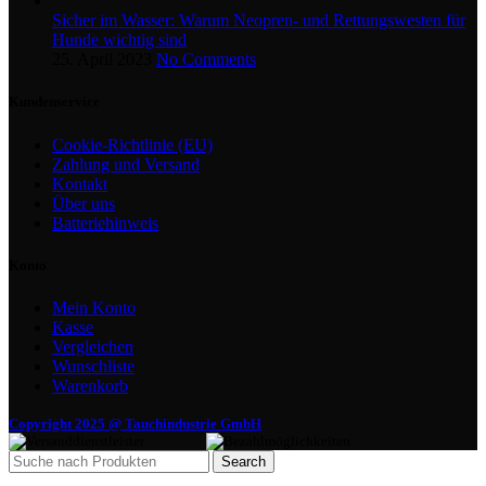
Sicher im Wasser: Warum Neopren- und Rettungswesten für
Hunde wichtig sind
25. April 2023
No Comments
Kundenservice
Cookie-Richtlinie (EU)
Zahlung und Versand
Kontakt
Über uns
Batteriehinweis
Konto
Mein Konto
Kasse
Vergleichen
Wunschliste
Warenkorb
Copyright 2025 @ Tauchindustrie GmbH
Search