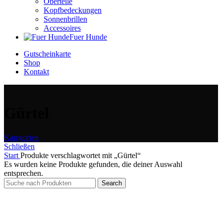
Oberteile
Kopfbedeckungen
Sonnenbrillen
Accessoires
Fuer Hunde
Gutscheinkarte
Shop
Kontakt
Gürtel
Kategorien
Schließen
Start
Produkte verschlagwortet mit „Gürtel“
Es wurden keine Produkte gefunden, die deiner Auswahl
entsprechen.
Search