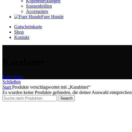
Kopfbedeckungen
Sonnenbrillen
Accessoires
Fuer Hunde
Gutscheinkarte
Shop
Kontakt
Karabiner
Kategorien
Schließen
Start
Produkte verschlagwortet mit „Karabiner“
Es wurden keine Produkte gefunden, die deiner Auswahl entsprechen
Search