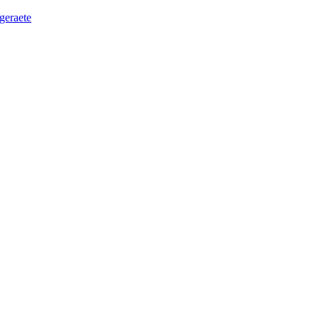
geraete