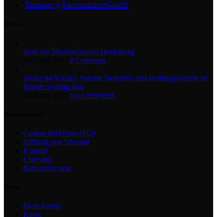
Youtube: @TauchindustrieGmbH
Beiträge
Seen um Mannheim und Heidelberg
19. April 2023
1 Comment
Sicher im Wasser: Warum Neopren- und Rettungswesten für
Hunde wichtig sind
25. April 2023
No Comments
Kundenservice
Cookie-Richtlinie (EU)
Zahlung und Versand
Kontakt
Über uns
Batteriehinweis
Konto
Mein Konto
Kasse