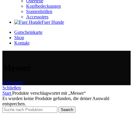
Oberteile
Kopfbedeckungen
Sonnenbrillen
Accessoires
Fuer Hunde
Gutscheinkarte
Shop
Kontakt
Messer
Kategorien
Schließen
Start
Produkte verschlagwortet mit „Messer“
Es wurden keine Produkte gefunden, die deiner Auswahl
entsprechen.
Search