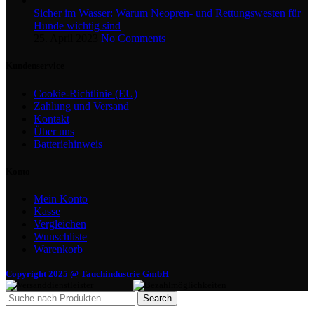
Sicher im Wasser: Warum Neopren- und Rettungswesten für
Hunde wichtig sind
25. April 2023
No Comments
Kundenservice
Cookie-Richtlinie (EU)
Zahlung und Versand
Kontakt
Über uns
Batteriehinweis
Konto
Mein Konto
Kasse
Vergleichen
Wunschliste
Warenkorb
Copyright 2025 @ Tauchindustrie GmbH
Search