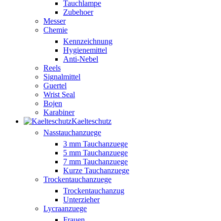
Tauchlampe
Zubehoer
Messer
Chemie
Kennzeichnung
Hygienemittel
Anti-Nebel
Reels
Signalmittel
Guertel
Wrist Seal
Bojen
Karabiner
Kaelteschutz
Nasstauchanzuege
3 mm Tauchanzuege
5 mm Tauchanzuege
7 mm Tauchanzuege
Kurze Tauchanzuege
Trockentauchanzuege
Trockentauchanzug
Unterzieher
Lycraanzuege
Frauen