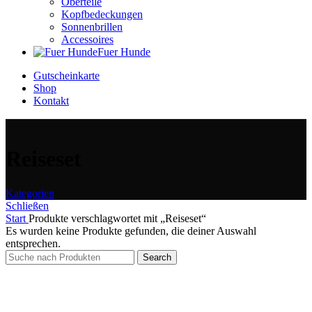
Oberteile
Kopfbedeckungen
Sonnenbrillen
Accessoires
Fuer Hunde
Gutscheinkarte
Shop
Kontakt
Reiseset
Kategorien
Schließen
Start
Produkte verschlagwortet mit „Reiseset“
Es wurden keine Produkte gefunden, die deiner Auswahl
entsprechen.
Search