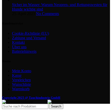
Sicher im Wasser: Warum Neopren- und Rettungswesten für
Hunde wichtig sind
25. April 2023
No Comments
Kundenservice
Cookie-Richtlinie (EU)
Zahlung und Versand
Kontakt
Über uns
Batteriehinweis
Konto
Mein Konto
Kasse
Vergleichen
Wunschliste
Warenkorb
Copyright 2025 @ Tauchindustrie GmbH
Search