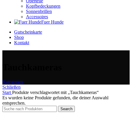
Oberteile
Kopfbedeckungen
Sonnenbrillen
Accessoires
Fuer Hunde
Gutscheinkarte
Shop
Kontakt
Tauchkameras
Kategorien
Schließen
Start
Produkte verschlagwortet mit „Tauchkameras“
Es wurden keine Produkte gefunden, die deiner Auswahl
entsprechen.
Search