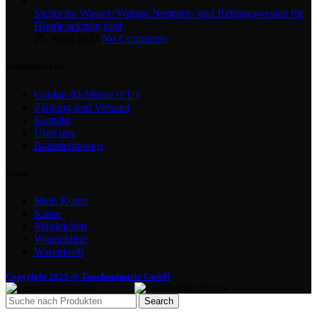
Sicher im Wasser: Warum Neopren- und Rettungswesten für
Hunde wichtig sind
25. April 2023
No Comments
Kundenservice
Cookie-Richtlinie (EU)
Zahlung und Versand
Kontakt
Über uns
Batteriehinweis
Konto
Mein Konto
Kasse
Vergleichen
Wunschliste
Warenkorb
Copyright 2025 @ Tauchindustrie GmbH
Search