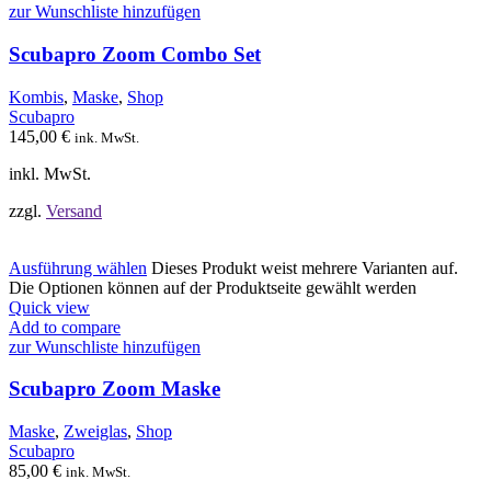
zur Wunschliste hinzufügen
Scubapro Zoom Combo Set
Kombis
,
Maske
,
Shop
Scubapro
145,00
€
ink. MwSt.
inkl. MwSt.
zzgl.
Versand
Ausführung wählen
Dieses Produkt weist mehrere Varianten auf.
Die Optionen können auf der Produktseite gewählt werden
Quick view
Add to compare
zur Wunschliste hinzufügen
Scubapro Zoom Maske
Maske
,
Zweiglas
,
Shop
Scubapro
85,00
€
ink. MwSt.