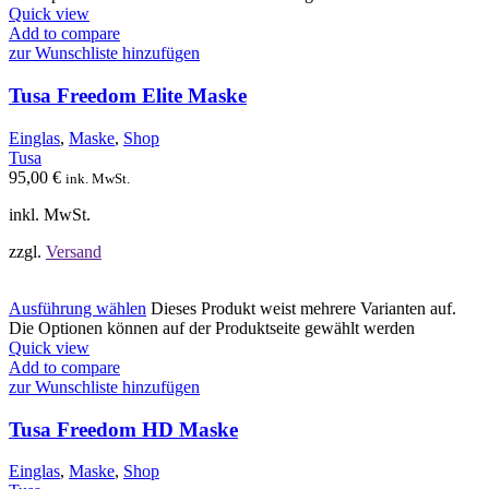
Quick view
Add to compare
zur Wunschliste hinzufügen
Tusa Freedom Elite Maske
Einglas
,
Maske
,
Shop
Tusa
95,00
€
ink. MwSt.
inkl. MwSt.
zzgl.
Versand
Ausführung wählen
Dieses Produkt weist mehrere Varianten auf.
Die Optionen können auf der Produktseite gewählt werden
Quick view
Add to compare
zur Wunschliste hinzufügen
Tusa Freedom HD Maske
Einglas
,
Maske
,
Shop