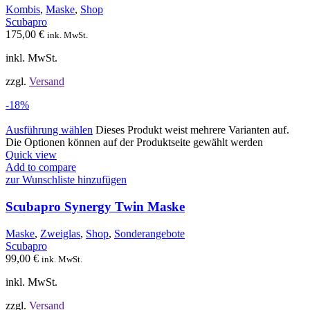
Kombis
,
Maske
,
Shop
Scubapro
175,00
€
ink. MwSt.
inkl. MwSt.
zzgl.
Versand
-18%
Ausführung wählen
Dieses Produkt weist mehrere Varianten auf.
Die Optionen können auf der Produktseite gewählt werden
Quick view
Add to compare
zur Wunschliste hinzufügen
Scubapro Synergy Twin Maske
Maske
,
Zweiglas
,
Shop
,
Sonderangebote
Scubapro
99,00
€
ink. MwSt.
inkl. MwSt.
zzgl.
Versand