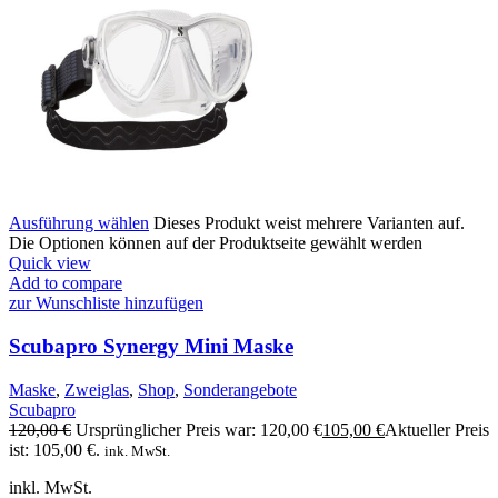
Ausführung wählen
Dieses Produkt weist mehrere Varianten auf.
Die Optionen können auf der Produktseite gewählt werden
Quick view
Add to compare
zur Wunschliste hinzufügen
Scubapro Synergy Mini Maske
Maske
,
Zweiglas
,
Shop
,
Sonderangebote
Scubapro
120,00
€
Ursprünglicher Preis war: 120,00 €
105,00
€
Aktueller Preis
ist: 105,00 €.
ink. MwSt.
inkl. MwSt.