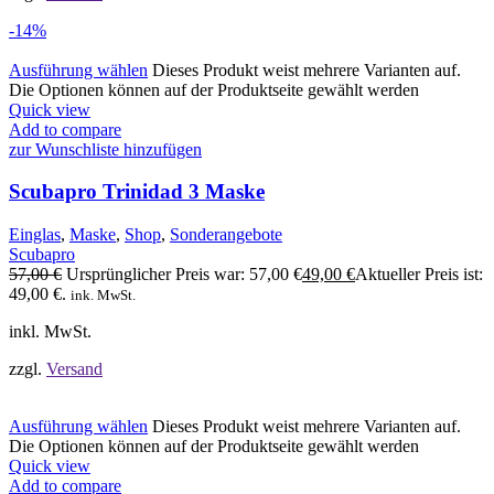
-14%
Ausführung wählen
Dieses Produkt weist mehrere Varianten auf.
Die Optionen können auf der Produktseite gewählt werden
Quick view
Add to compare
zur Wunschliste hinzufügen
Scubapro Trinidad 3 Maske
Einglas
,
Maske
,
Shop
,
Sonderangebote
Scubapro
57,00
€
Ursprünglicher Preis war: 57,00 €
49,00
€
Aktueller Preis ist:
49,00 €.
ink. MwSt.
inkl. MwSt.
zzgl.
Versand
Ausführung wählen
Dieses Produkt weist mehrere Varianten auf.
Die Optionen können auf der Produktseite gewählt werden
Quick view
Add to compare