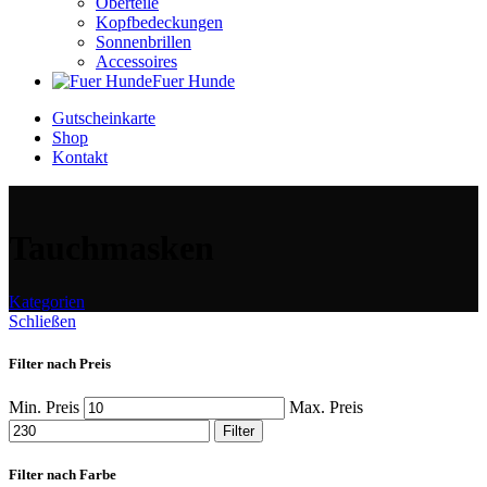
Oberteile
Kopfbedeckungen
Sonnenbrillen
Accessoires
Fuer Hunde
Gutscheinkarte
Shop
Kontakt
Tauchmasken
Kategorien
Schließen
Filter nach Preis
Min. Preis
Max. Preis
Filter
Filter nach Farbe