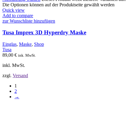
Die Optionen können auf der Produktseite gewählt werden
Quick view
Add to compare
zur Wunschliste hinzufügen
Tusa Imprex 3D Hyperdry Maske
Einglas
,
Maske
,
Shop
Tusa
89,00
€
ink. MwSt.
inkl. MwSt.
zzgl.
Versand
1
2
→