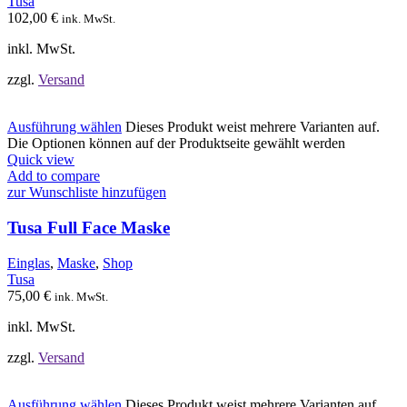
Tusa
102,00
€
ink. MwSt.
inkl. MwSt.
zzgl.
Versand
Ausführung wählen
Dieses Produkt weist mehrere Varianten auf.
Die Optionen können auf der Produktseite gewählt werden
Quick view
Add to compare
zur Wunschliste hinzufügen
Tusa Full Face Maske
Einglas
,
Maske
,
Shop
Tusa
75,00
€
ink. MwSt.
inkl. MwSt.
zzgl.
Versand
Ausführung wählen
Dieses Produkt weist mehrere Varianten auf.