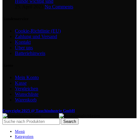
Hunde wichtig sind
25. April 2023
No Comments
Kundenservice
Cookie-Richtlinie (EU)
Zahlung und Versand
Kontakt
Über uns
Batteriehinweis
Konto
Mein Konto
Kasse
Vergleichen
Wunschliste
Warenkorb
Copyright 2025 @ Tauchindustrie GmbH
Search
Menü
Kategorien