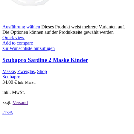
Ausführung wählen
Dieses Produkt weist mehrere Varianten auf.
Die Optionen können auf der Produktseite gewählt werden
Quick view
Add to compare
zur Wunschliste hinzufügen
Scubapro Sardine 2 Maske Kinder
Maske
,
Zweiglas
,
Shop
Scubapro
34,00
€
ink. MwSt.
inkl. MwSt.
zzgl.
Versand
-13%