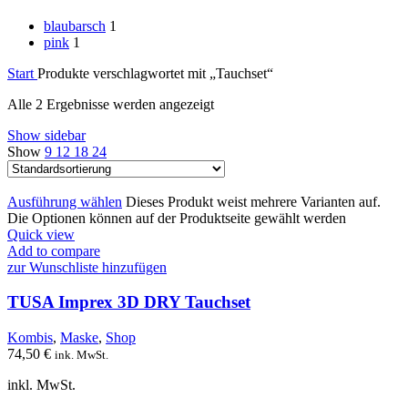
blaubarsch
1
pink
1
Start
Produkte verschlagwortet mit „Tauchset“
Alle 2 Ergebnisse werden angezeigt
Show sidebar
Show
9
12
18
24
Ausführung wählen
Dieses Produkt weist mehrere Varianten auf.
Die Optionen können auf der Produktseite gewählt werden
Quick view
Add to compare
zur Wunschliste hinzufügen
TUSA Imprex 3D DRY Tauchset
Kombis
,
Maske
,
Shop
74,50
€
ink. MwSt.
inkl. MwSt.