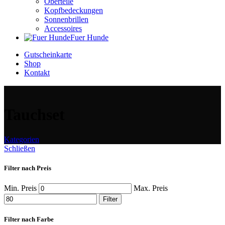
Oberteile
Kopfbedeckungen
Sonnenbrillen
Accessoires
Fuer Hunde
Gutscheinkarte
Shop
Kontakt
Tauchset
Kategorien
Schließen
Filter nach Preis
Min. Preis
Max. Preis
Filter
Filter nach Farbe