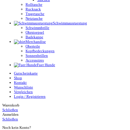
Rolltasche
Rucksack
Tragetasche
Netztasche
Schwimmausruestung
Schwimmbrille
Ohrstoepsel
Badekappe
Merchandise
Oberteile
Kopfbedeckungen
Sonnenbrillen
Accessoires
Fuer Hunde
Gutscheinkarte
Shop
Kontakt
Wunschliste
Vergleichen
Login / Registrieren
Warenkorb
Schließen
Anmelden
Schließen
Noch kein Konto?