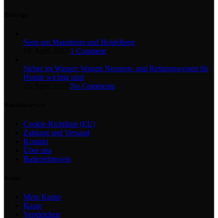
Beiträge
Seen um Mannheim und Heidelberg
19. April 2023
1 Comment
Sicher im Wasser: Warum Neopren- und Rettungswesten für
Hunde wichtig sind
25. April 2023
No Comments
Kundenservice
Cookie-Richtlinie (EU)
Zahlung und Versand
Kontakt
Über uns
Batteriehinweis
Konto
Mein Konto
Kasse
Vergleichen