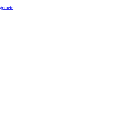
geraete