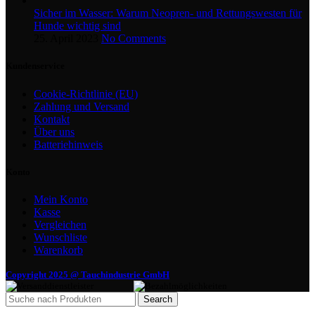
Sicher im Wasser: Warum Neopren- und Rettungswesten für
Hunde wichtig sind
25. April 2023
No Comments
Kundenservice
Cookie-Richtlinie (EU)
Zahlung und Versand
Kontakt
Über uns
Batteriehinweis
Konto
Mein Konto
Kasse
Vergleichen
Wunschliste
Warenkorb
Copyright 2025 @ Tauchindustrie GmbH
Search