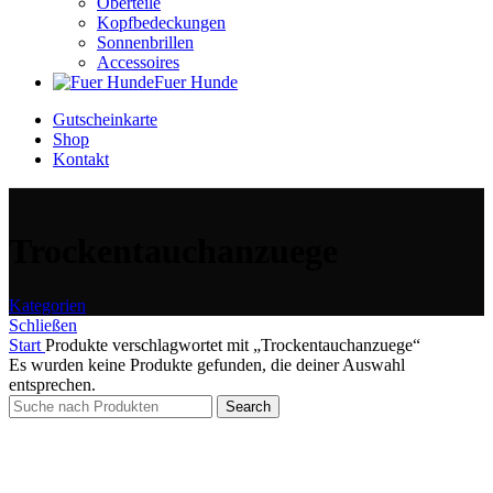
Oberteile
Kopfbedeckungen
Sonnenbrillen
Accessoires
Fuer Hunde
Gutscheinkarte
Shop
Kontakt
Trockentauchanzuege
Kategorien
Schließen
Start
Produkte verschlagwortet mit „Trockentauchanzuege“
Es wurden keine Produkte gefunden, die deiner Auswahl
entsprechen.
Search