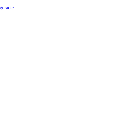
geraete