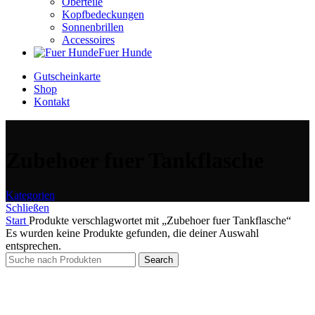
Oberteile
Kopfbedeckungen
Sonnenbrillen
Accessoires
Fuer Hunde
Gutscheinkarte
Shop
Kontakt
Zubehoer fuer Tankflasche
Kategorien
Schließen
Start
Produkte verschlagwortet mit „Zubehoer fuer Tankflasche“
Es wurden keine Produkte gefunden, die deiner Auswahl
entsprechen.
Search