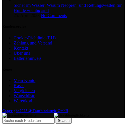
Sicher im Wasser: Warum Neopren- und Rettungswesten für
Hunde wichtig sind
25. April 2023
No Comments
Kundenservice
Cookie-Richtlinie (EU)
Zahlung und Versand
Kontakt
Über uns
Batteriehinweis
Konto
Mein Konto
Kasse
Vergleichen
Wunschliste
Warenkorb
Copyright 2025 @ Tauchindustrie GmbH
Search