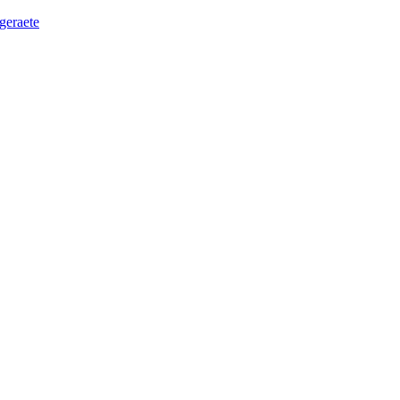
geraete