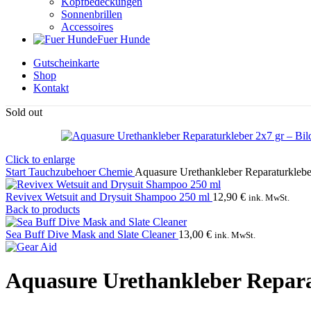
Kopfbedeckungen
Sonnenbrillen
Accessoires
Fuer Hunde
Gutscheinkarte
Shop
Kontakt
Sold out
Click to enlarge
Start
Tauchzubehoer
Chemie
Aquasure Urethankleber Reparaturklebe
Revivex Wetsuit and Drysuit Shampoo 250 ml
12,90
€
ink. MwSt.
Back to products
Sea Buff Dive Mask and Slate Cleaner
13,00
€
ink. MwSt.
Aquasure Urethankleber Repara