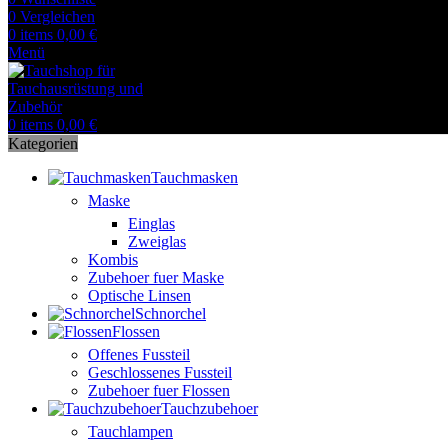
0
Vergleichen
0
items
0,00
€
Menü
0
items
0,00
€
Kategorien
Tauchmasken
Maske
Einglas
Zweiglas
Kombis
Zubehoer fuer Maske
Optische Linsen
Schnorchel
Flossen
Offenes Fussteil
Geschlossenes Fussteil
Zubehoer fuer Flossen
Tauchzubehoer
Tauchlampen