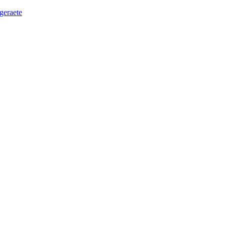
geraete