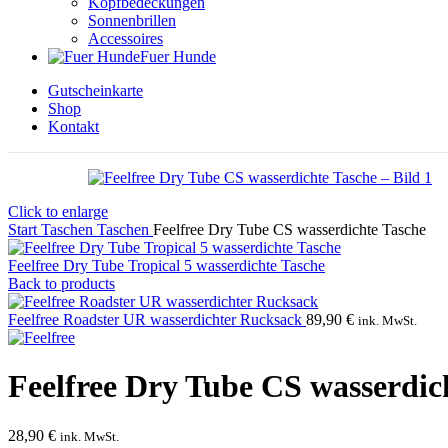
Kopfbedeckungen
Sonnenbrillen
Accessoires
Fuer Hunde
Gutscheinkarte
Shop
Kontakt
Click to enlarge
Start
Taschen
Taschen
Feelfree Dry Tube CS wasserdichte Tasche
Feelfree Dry Tube Tropical 5 wasserdichte Tasche
Back to products
Feelfree Roadster UR wasserdichter Rucksack
89,90
€
ink. MwSt.
Feelfree Dry Tube CS wasserdic
28,90
€
ink. MwSt.