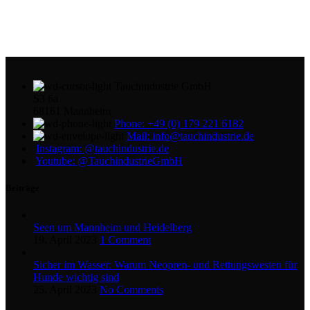
Tauchindustrie GmbH
S3 6a
68161 Mannheim
Phone: +49 (0) 179 221 6182
Mail: info@tauchindustrie.de
Instagram: @tauchindustrie.de
Youtube: @TauchindustrieGmbH
Beiträge
Seen um Mannheim und Heidelberg
19. April 2023
1 Comment
Sicher im Wasser: Warum Neopren- und Rettungswesten für
Hunde wichtig sind
25. April 2023
No Comments