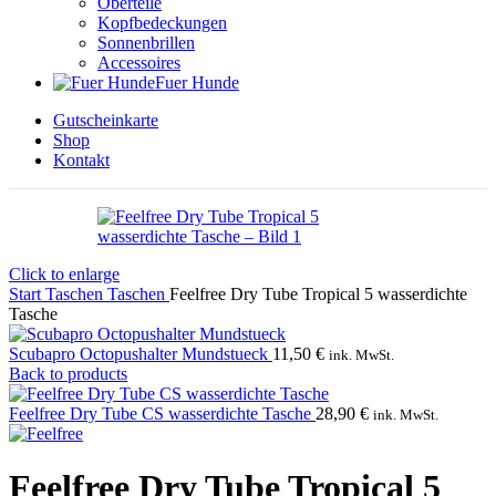
Oberteile
Kopfbedeckungen
Sonnenbrillen
Accessoires
Fuer Hunde
Gutscheinkarte
Shop
Kontakt
Click to enlarge
Start
Taschen
Taschen
Feelfree Dry Tube Tropical 5 wasserdichte
Tasche
Scubapro Octopushalter Mundstueck
11,50
€
ink. MwSt.
Back to products
Feelfree Dry Tube CS wasserdichte Tasche
28,90
€
ink. MwSt.
Feelfree Dry Tube Tropical 5