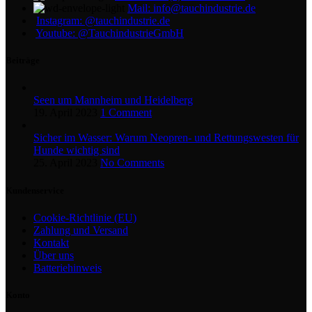
Mail: info@tauchindustrie.de
Instagram: @tauchindustrie.de
Youtube: @TauchindustrieGmbH
Beiträge
Seen um Mannheim und Heidelberg
19. April 2023
1 Comment
Sicher im Wasser: Warum Neopren- und Rettungswesten für
Hunde wichtig sind
25. April 2023
No Comments
Kundenservice
Cookie-Richtlinie (EU)
Zahlung und Versand
Kontakt
Über uns
Batteriehinweis
Konto