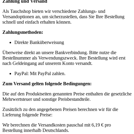
Zahlung und Versand
Als Tauchshop bieten wir verschiedene Zahlungs- und
Versandoptionen an, um sicherzustellen, dass Sie Ihre Bestellung
schnell und einfach erhalten können.
Zahlungsmethoden:
Direkte Banküberweisung
Überweise direkt an unsere Bankverbindung. Bitte nutze die
Bestellnummer als Verwendungszweck. Ihre Bestellung wird erst
nach Geldeingang auf unserem Konto versandt.
PayPal: Mit PayPal zahlen.
Zum Versand gelten folgende Bedingungen:
Die auf den Produktseiten genannten Preise enthalten die gesetzliche
Mehrwertsteuer und sonstige Preisbestandteile.
Zusätzlich zu den angegebenen Preisen berechnen wir für die
Lieferung folgende Preise:
Wir berechnen die Versandkosten pauschal mit 6,19 € pro
Bestellung innerhalb Deutschlands.