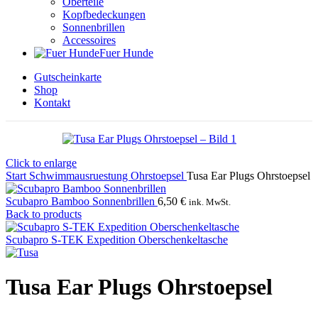
Oberteile
Kopfbedeckungen
Sonnenbrillen
Accessoires
Fuer Hunde
Gutscheinkarte
Shop
Kontakt
Click to enlarge
Start
Schwimmausruestung
Ohrstoepsel
Tusa Ear Plugs Ohrstoepsel
Scubapro Bamboo Sonnenbrillen
6,50
€
ink. MwSt.
Back to products
Scubapro S-TEK Expedition Oberschenkeltasche
Tusa Ear Plugs Ohrstoepsel