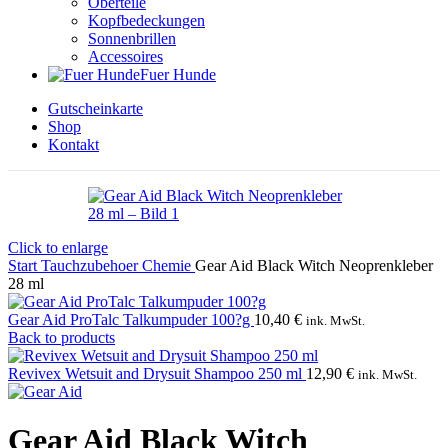
Oberteile
Kopfbedeckungen
Sonnenbrillen
Accessoires
Fuer Hunde
Gutscheinkarte
Shop
Kontakt
Click to enlarge
Start
Tauchzubehoer
Chemie
Gear Aid Black Witch Neoprenkleber
28 ml
Gear Aid ProTalc Talkumpuder 100?g
10,40
€
ink. MwSt.
Back to products
Revivex Wetsuit and Drysuit Shampoo 250 ml
12,90
€
ink. MwSt.
Gear Aid Black Witch