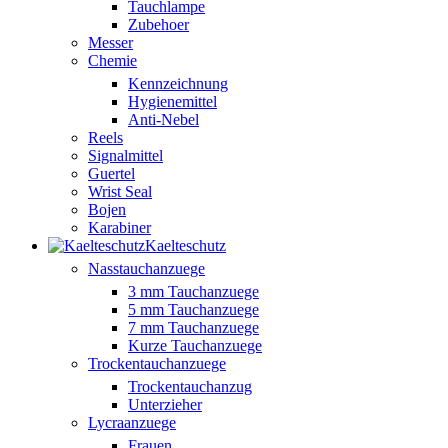
Tauchlampe
Zubehoer
Messer
Chemie
Kennzeichnung
Hygienemittel
Anti-Nebel
Reels
Signalmittel
Guertel
Wrist Seal
Bojen
Karabiner
Kaelteschutz
Nasstauchanzuege
3 mm Tauchanzuege
5 mm Tauchanzuege
7 mm Tauchanzuege
Kurze Tauchanzuege
Trockentauchanzuege
Trockentauchanzug
Unterzieher
Lycraanzuege
Frauen