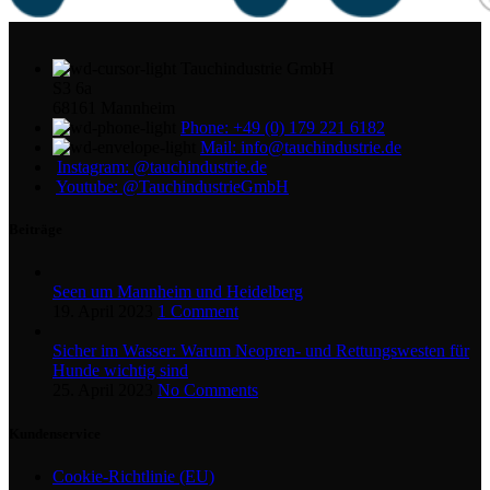
Tauchindustrie GmbH
S3 6a
68161 Mannheim
Phone: +49 (0) 179 221 6182
Mail: info@tauchindustrie.de
Instagram: @tauchindustrie.de
Youtube: @TauchindustrieGmbH
Beiträge
Seen um Mannheim und Heidelberg
19. April 2023
1 Comment
Sicher im Wasser: Warum Neopren- und Rettungswesten für
Hunde wichtig sind
25. April 2023
No Comments
Kundenservice
Cookie-Richtlinie (EU)