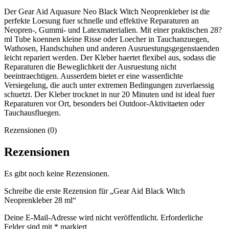
Der Gear Aid Aquasure Neo Black Witch Neoprenkleber ist die
perfekte Loesung fuer schnelle und effektive Reparaturen an
Neopren-, Gummi- und Latexmaterialien. Mit einer praktischen 28?
ml Tube koennen kleine Risse oder Loecher in Tauchanzuegen,
Wathosen, Handschuhen und anderen Ausruestungsgegenstaenden
leicht repariert werden. Der Kleber haertet flexibel aus, sodass die
Reparaturen die Beweglichkeit der Ausruestung nicht
beeintraechtigen. Ausserdem bietet er eine wasserdichte
Versiegelung, die auch unter extremen Bedingungen zuverlaessig
schuetzt. Der Kleber trocknet in nur 20 Minuten und ist ideal fuer
Reparaturen vor Ort, besonders bei Outdoor-Aktivitaeten oder
Tauchausfluegen.
Rezensionen (0)
Rezensionen
Es gibt noch keine Rezensionen.
Schreibe die erste Rezension für „Gear Aid Black Witch
Neoprenkleber 28 ml“
Deine E-Mail-Adresse wird nicht veröffentlicht.
Erforderliche
Felder sind mit
*
markiert