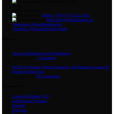
Tauchindustrie GmbH
S3 6a
68161 Mannheim
Phone: +49 (0) 179 221 6182
Mail: info@tauchindustrie.de
Instagram: @tauchindustrie.de
Youtube: @TauchindustrieGmbH
Beiträge
Seen um Mannheim und Heidelberg
19. April 2023
1 Comment
Sicher im Wasser: Warum Neopren- und Rettungswesten für
Hunde wichtig sind
25. April 2023
No Comments
Kundenservice
Cookie-Richtlinie (EU)
Zahlung und Versand
Kontakt
Über uns