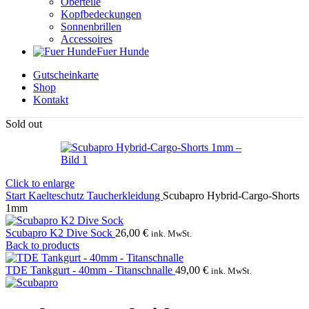
Oberteile
Kopfbedeckungen
Sonnenbrillen
Accessoires
Fuer Hunde
Gutscheinkarte
Shop
Kontakt
Sold out
Click to enlarge
Start
Kaelteschutz
Taucherkleidung
Scubapro Hybrid-Cargo-Shorts
1mm
Scubapro K2 Dive Sock
26,00
€
ink. MwSt.
Back to products
TDE Tankgurt - 40mm - Titanschnalle
49,00
€
ink. MwSt.