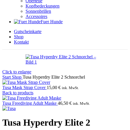
Oberteile
Kopfbedeckungen
Sonnenbrillen
Accessoires
Fuer Hunde
Gutscheinkarte
Shop
Kontakt
Click to enlarge
Start
Shop
Tusa Hyperdry Elite 2 Schnorchel
Tusa Mask Strap Cover
15,00
€
ink. MwSt.
Back to products
Tusa Freediving Adult Maske
46,50
€
ink. MwSt.
Tusa Hyperdry Elite 2