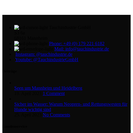
Tauchindustrie GmbH
S3 6a
68161 Mannheim
Phone: +49 (0) 179 221 6182
Mail: info@tauchindustrie.de
Instagram: @tauchindustrie.de
Youtube: @TauchindustrieGmbH
Beiträge
Seen um Mannheim und Heidelberg
19. April 2023
1 Comment
Sicher im Wasser: Warum Neopren- und Rettungswesten für
Hunde wichtig sind
25. April 2023
No Comments
Kundenservice