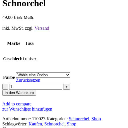
Schnorchel
49,00
€
ink. MwSt.
inkl. MwSt.
zzgl.
Versand
Marke
Tusa
Geschlecht
unisex
Farbe
Zurücksetzen
Tusa
Hyperdry
In den Warenkorb
Elite
2
Add to compare
Schnorchel
zur Wunschliste hinzufügen
Menge
Artikelnummer:
110023
Kategorien:
Schnorchel
,
Shop
Schlagwörter:
Kaufen
,
Schnorchel
,
Shop