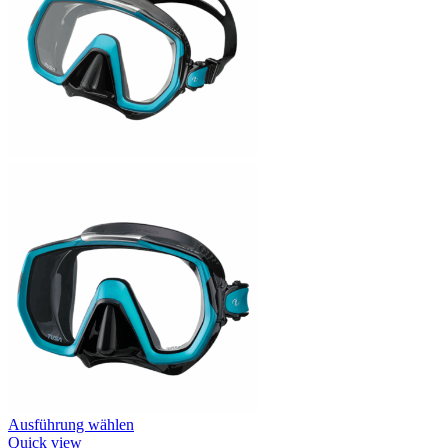
Dieses
Ausführung wählen
Produkt
Quick view