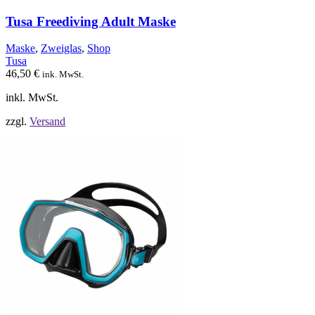
Varianten
auf.
Tusa Freediving Adult Maske
Die
Optionen
Maske
,
Zweiglas
,
Shop
können
Tusa
auf
46,50
€
ink. MwSt.
der
Produktseite
inkl. MwSt.
gewählt
werden
zzgl.
Versand