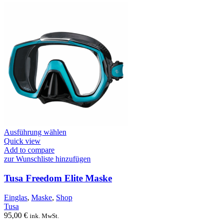
Dieses
Ausführung wählen
Produkt
Quick view
weist
Add to compare
mehrere
zur Wunschliste hinzufügen
Varianten
auf.
Tusa Freedom Elite Maske
Die
Optionen
Einglas
,
Maske
,
Shop
können
Tusa
auf
95,00
€
ink. MwSt.
der