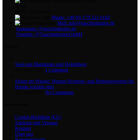
Tauchindustrie GmbH
S3 6a
68161 Mannheim
Phone: +49 (0) 179 221 6182
Mail: info@tauchindustrie.de
Instagram: @tauchindustrie.de
Youtube: @TauchindustrieGmbH
Beiträge
Seen um Mannheim und Heidelberg
19. April 2023
1 Comment
Sicher im Wasser: Warum Neopren- und Rettungswesten für
Hunde wichtig sind
25. April 2023
No Comments
Kundenservice
Cookie-Richtlinie (EU)
Zahlung und Versand
Kontakt
Über uns
Batteriehinweis