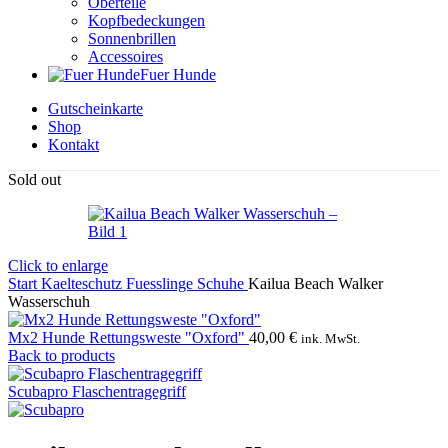
Oberteile
Kopfbedeckungen
Sonnenbrillen
Accessoires
Fuer Hunde
Gutscheinkarte
Shop
Kontakt
Sold out
Click to enlarge
Start
Kaelteschutz
Fuesslinge
Schuhe
Kailua Beach Walker
Wasserschuh
Mx2 Hunde Rettungsweste "Oxford"
40,00
€
ink. MwSt.
Back to products
Scubapro Flaschentragegriff