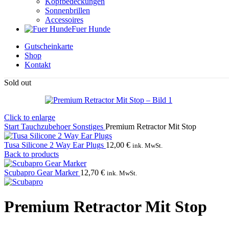
Kopfbedeckungen
Sonnenbrillen
Accessoires
Fuer Hunde
Gutscheinkarte
Shop
Kontakt
Sold out
Click to enlarge
Start
Tauchzubehoer
Sonstiges
Premium Retractor Mit Stop
Tusa Silicone 2 Way Ear Plugs
12,00
€
ink. MwSt.
Back to products
Scubapro Gear Marker
12,70
€
ink. MwSt.
Premium Retractor Mit Stop