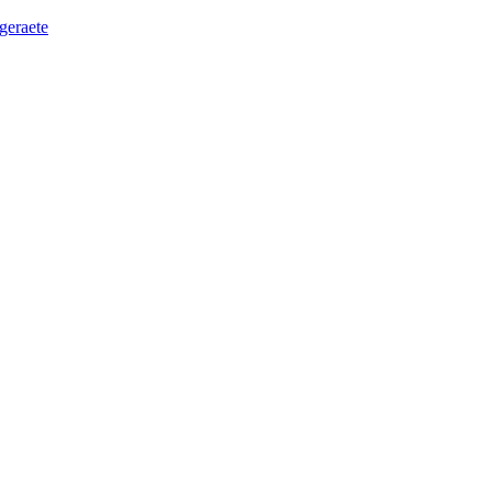
geraete